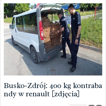
Busko-Zdrój: 400 kg kontraba
ndy w renault [zdjęcia]