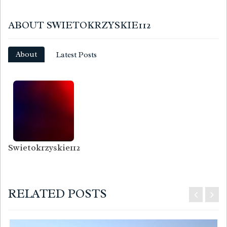
ABOUT SWIETOKRZYSKIE112
About
Latest Posts
Swietokrzyskie112
RELATED POSTS