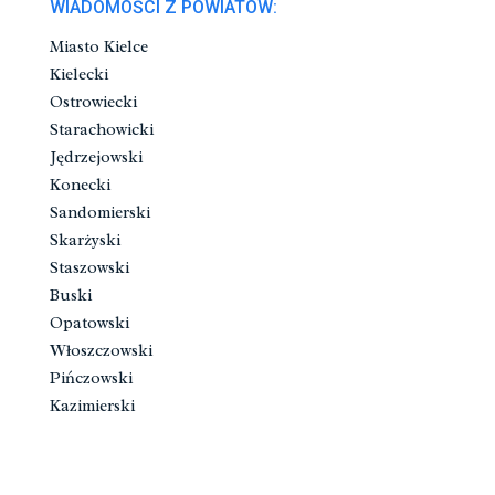
WIADOMOŚCI Z POWIATÓW:
Miasto Kielce
Kielecki
Ostrowiecki
Starachowicki
Jędrzejowski
Konecki
Sandomierski
Skarżyski
Staszowski
Buski
Opatowski
Włoszczowski
Pińczowski
Kazimierski