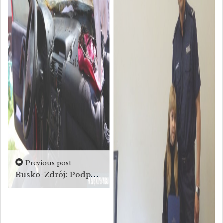
Previous post
Busko-Zdrój: Podpalił auto byłej partnerki, bo nie chciała dać mu pieniędzy