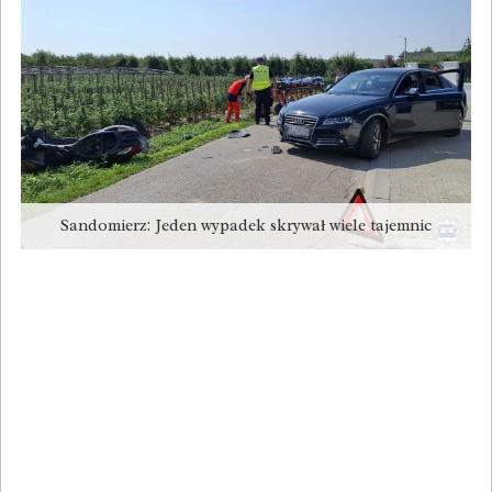
Sandomierz: Jeden wypadek skrywał wiele tajemnic