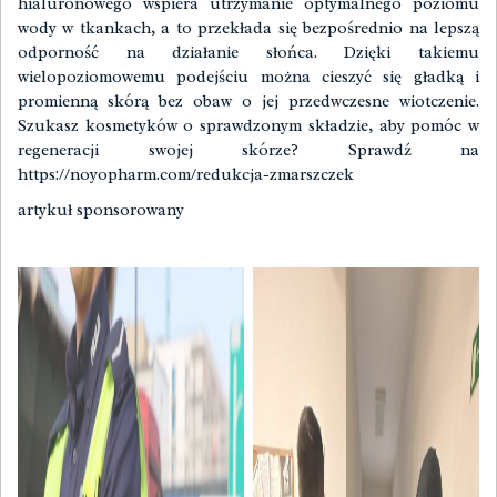
hialuronowego wspiera utrzymanie optymalnego poziomu
wody w tkankach, a to przekłada się bezpośrednio na lepszą
odporność na działanie słońca. Dzięki takiemu
wielopoziomowemu podejściu można cieszyć się gładką i
promienną skórą bez obaw o jej przedwczesne wiotczenie.
Szukasz kosmetyków o sprawdzonym składzie, aby pomóc w
regeneracji swojej skórze? Sprawdź na
https://noyopharm.com/redukcja-zmarszczek
artykuł sponsorowany