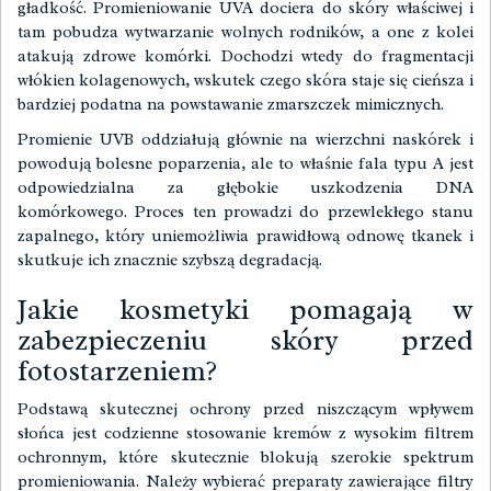
gładkość. Promieniowanie UVA dociera do skóry właściwej i
tam pobudza wytwarzanie wolnych rodników, a one z kolei
atakują zdrowe komórki. Dochodzi wtedy do fragmentacji
włókien kolagenowych, wskutek czego skóra staje się cieńsza i
bardziej podatna na powstawanie zmarszczek mimicznych.
Promienie UVB oddziałują głównie na wierzchni naskórek i
powodują bolesne poparzenia, ale to właśnie fala typu A jest
odpowiedzialna za głębokie uszkodzenia DNA
komórkowego. Proces ten prowadzi do przewlekłego stanu
zapalnego, który uniemożliwia prawidłową odnowę tkanek i
skutkuje ich znacznie szybszą degradacją.
Jakie kosmetyki pomagają w
zabezpieczeniu skóry przed
fotostarzeniem?
Podstawą skutecznej ochrony przed niszczącym wpływem
słońca jest codzienne stosowanie kremów z wysokim filtrem
ochronnym, które skutecznie blokują szerokie spektrum
promieniowania. Należy wybierać preparaty zawierające filtry