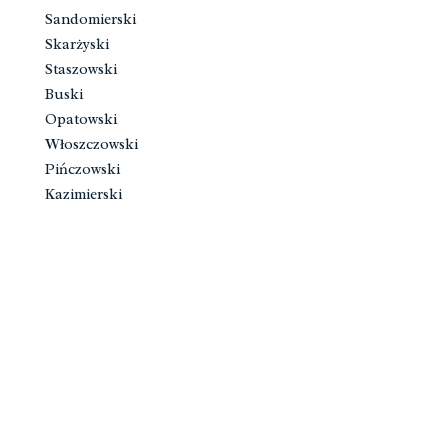
Sandomierski
Skarżyski
Staszowski
Buski
Opatowski
Włoszczowski
Pińczowski
Kazimierski