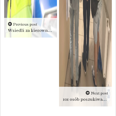
Previous post
Wsiedli za kierownicę pod wpływem alkoholu
Next post
101 osób poszukiwanych listami gończymi zatrzymanych