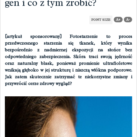
gen i co z tym zrobić?
A+
A-
FONT SIZE
[artykuł sponsorowany] Fotostarzenie to proces
przedwczesnego starzenia się tkanek, który wynika
bezpośrednio z nadmiernej ekspozycji na słońce bez
odpowiedniego zabezpieczenia. Skóra traci swoją jędrność
oraz naturalny blask, ponieważ promienie ultrafioletowe
wnikają głęboko w jej strukturę i niszczą włókna podporowe.
Jak zatem skutecznie zatrzymać te niekorzystne zmiany i
przywrócić cerze zdrowy wygląd?