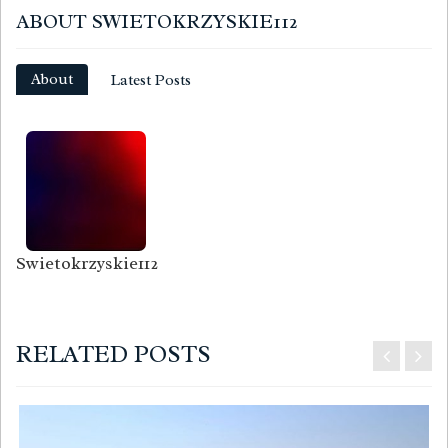
ABOUT SWIETOKRZYSKIE112
About
Latest Posts
Swietokrzyskie112
RELATED POSTS