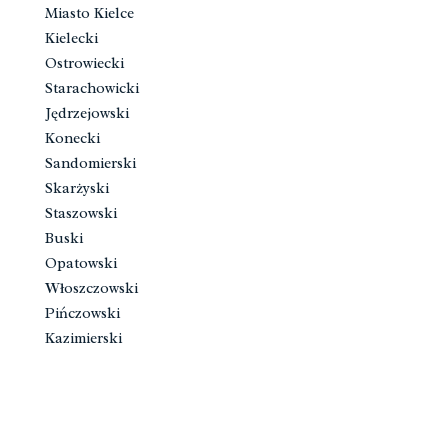
Miasto Kielce
Kielecki
Ostrowiecki
Starachowicki
Jędrzejowski
Konecki
Sandomierski
Skarżyski
Staszowski
Buski
Opatowski
Włoszczowski
Pińczowski
Kazimierski