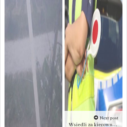
Next post
Wsiedli za kierownicę pod wpływem alkoholu