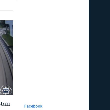
stan
Facebook