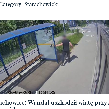
Category: Starachowicki
achowice: Wandal uszkodził wiatę przy