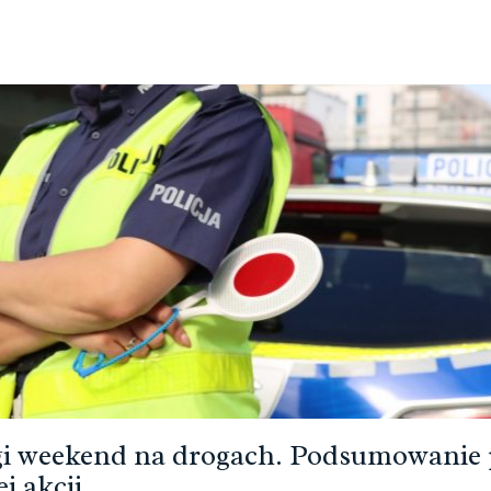
i weekend na drogach. Podsumowanie 
ej akcji