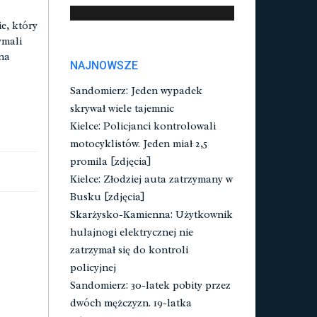
e, który
ymali
na
NAJNOWSZE
Sandomierz: Jeden wypadek
skrywał wiele tajemnic
Kielce: Policjanci kontrolowali
motocyklistów. Jeden miał 2,5
promila [zdjęcia]
Kielce: Złodziej auta zatrzymany w
Busku [zdjęcia]
Skarżysko-Kamienna: Użytkownik
hulajnogi elektrycznej nie
zatrzymał się do kontroli
policyjnej
Sandomierz: 30-latek pobity przez
dwóch mężczyzn. 19-latka