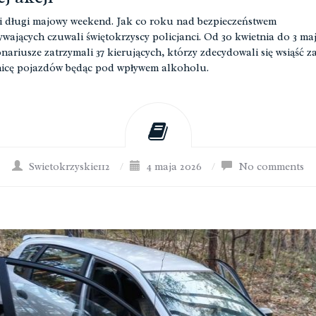
 długi majowy weekend. Jak co roku nad bezpieczeństwem
wających czuwali świętokrzyscy policjanci. Od 30 kwietnia do 3 ma
nariusze zatrzymali 37 kierujących, którzy zdecydowali się wsiąść z
nicę pojazdów będąc pod wpływem alkoholu.
Swietokrzyskie112
/
4 maja 2026
/
No comments