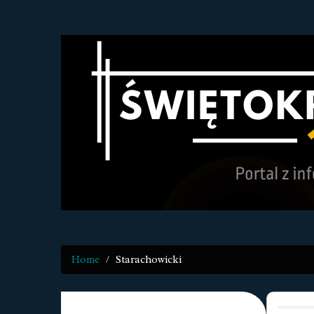
Home
Starachowicki