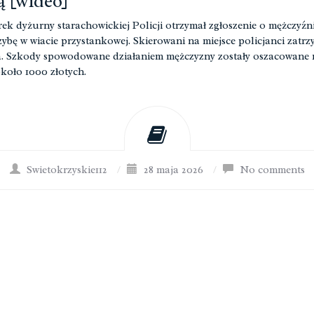
 [wideo]
ek dyżurny starachowickiej Policji otrzymał zgłoszenie o mężczyźni
szybę w wiacie przystankowej. Skierowani na miejsce policjanci zatrz
a. Szkody spowodowane działaniem mężczyzny zostały oszacowane 
koło 1000 złotych.
Swietokrzyskie112
/
28 maja 2026
/
No comments