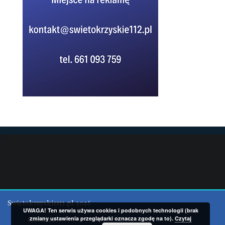
Swietokrzyskie112.pl 2026
UWAGA! Ten serwis używa cookies i podobnych technologii (brak
zmiany ustawienia przeglądarki oznacza zgodę na to).
Czytaj
Cookies