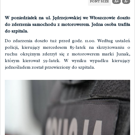
A+
A-
FONT SIZE
W poniedziałek na ul. Jędrzejowskiej we Włoszczowie doszło
do zderzenia samochodu z motorowerem. Jedna osoba trafiła
do szpitala.
Do zdarzenia doszło tuż przed godz. 11.00. Według ustaleń
policji, kierujący mercedesem 85-latek na skrzyżowaniu o
ruchu okrężnym zderzył się z motorowerem marki Junak,
którym kierował 59-latek. W wyniku wypadku kierujący
jednośladem został przewieziony do szpitala.