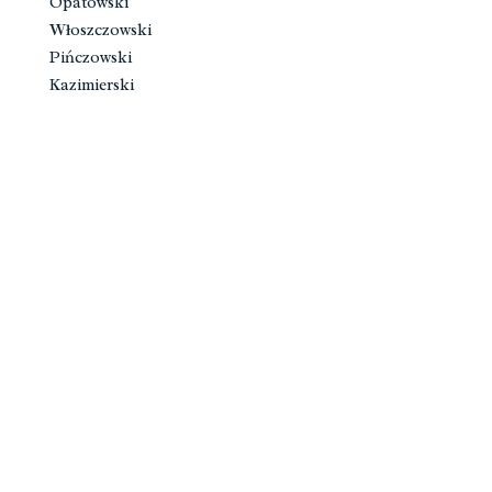
Opatowski
Włoszczowski
Pińczowski
Kazimierski