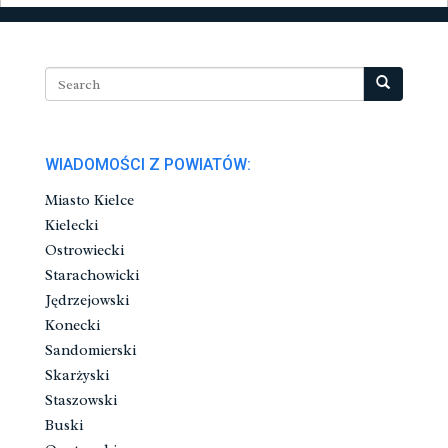
WIADOMOŚCI Z POWIATÓW:
Miasto Kielce
Kielecki
Ostrowiecki
Starachowicki
Jędrzejowski
Konecki
Sandomierski
Skarżyski
Staszowski
Buski