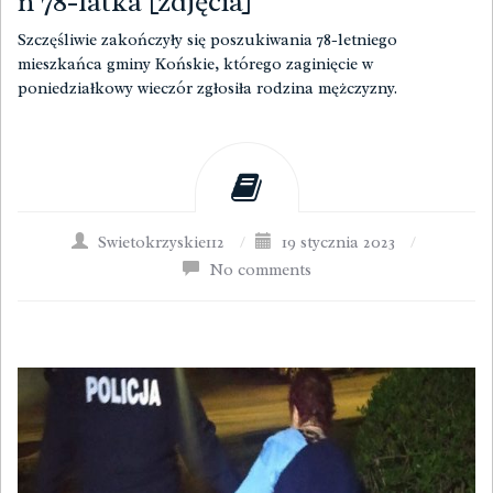
ń 78-latka [zdjęcia]
Szczęśliwie zakończyły się poszukiwania 78-letniego
mieszkańca gminy Końskie, którego zaginięcie w
poniedziałkowy wieczór zgłosiła rodzina mężczyzny.
Swietokrzyskie112
/
19 stycznia 2023
/
No comments