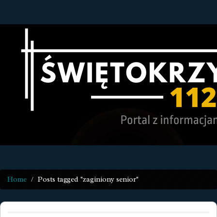
Home
Posts tagged "zaginiony senior"