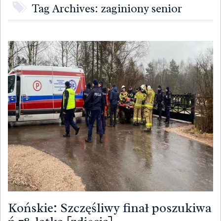
Tag Archives: zaginiony senior
Końskie: Szczęśliwy finał poszukiwa