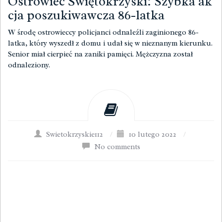
Ostrowiec Świętokrzyski: Szybka ak
cja poszukiwawcza 86-latka
W środę ostrowieccy policjanci odnaleźli zaginionego 86-
latka, który wyszedł z domu i udał się w nieznanym kierunku.
Senior miał cierpieć na zaniki pamięci. Mężczyzna został
odnaleziony.
Swietokrzyskie112
/
10 lutego 2022
/
No comments