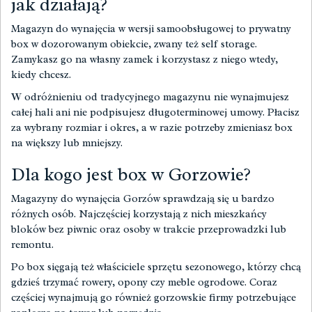
jak działają?
Magazyn do wynajęcia w wersji samoobsługowej to prywatny
box w dozorowanym obiekcie, zwany też self storage.
Zamykasz go na własny zamek i korzystasz z niego wtedy,
kiedy chcesz.
W odróżnieniu od tradycyjnego magazynu nie wynajmujesz
całej hali ani nie podpisujesz długoterminowej umowy. Płacisz
za wybrany rozmiar i okres, a w razie potrzeby zmieniasz box
na większy lub mniejszy.
Dla kogo jest box w Gorzowie?
Magazyny do wynajęcia Gorzów sprawdzają się u bardzo
różnych osób. Najczęściej korzystają z nich mieszkańcy
bloków bez piwnic oraz osoby w trakcie przeprowadzki lub
remontu.
Po box sięgają też właściciele sprzętu sezonowego, którzy chcą
gdzieś trzymać rowery, opony czy meble ogrodowe. Coraz
częściej wynajmują go również gorzowskie firmy potrzebujące