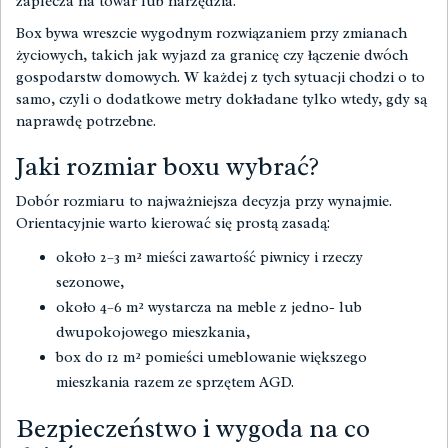
zaplecza na towar lub narzędzia.
Box bywa wreszcie wygodnym rozwiązaniem przy zmianach
życiowych, takich jak wyjazd za granicę czy łączenie dwóch
gospodarstw domowych. W każdej z tych sytuacji chodzi o to
samo, czyli o dodatkowe metry dokładane tylko wtedy, gdy są
naprawdę potrzebne.
Jaki rozmiar boxu wybrać?
Dobór rozmiaru to najważniejsza decyzja przy wynajmie.
Orientacyjnie warto kierować się prostą zasadą:
około 2–3 m² mieści zawartość piwnicy i rzeczy
sezonowe,
około 4–6 m² wystarcza na meble z jedno- lub
dwupokojowego mieszkania,
box do 12 m² pomieści umeblowanie większego
mieszkania razem ze sprzętem AGD.
Bezpieczeństwo i wygoda na co