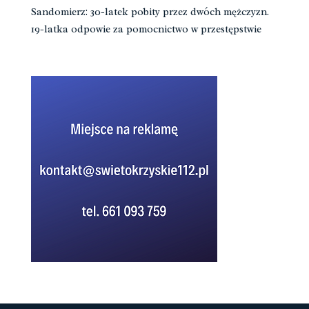
Sandomierz: 30-latek pobity przez dwóch mężczyzn.
19-latka odpowie za pomocnictwo w przestępstwie