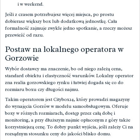
i w weekend.
Jeśli z czasem potrzebujesz więcej miejsca, po prostu
dobierasz większy box lub dodatkową jednostkę. Cała
formalność zajmuje zwykle jedno spotkanie, a rzeczy możesz
przewieźć od razu.
Postaw na lokalnego operatora w
Gorzowie
Wybór dostawcy ma znaczenie, bo od niego zależą cena,
standard obiektu i elastyczność warunków. Lokalny operator
zna realia gorzowskiego rynku i łatwiej dogada się co do
rozmiaru boxu czy długości najmu.
Takim operatorem jest Citybox24, który prowadzi magazyny
do wynajęcia Gorzów w modelu samoobsługowym. Oferuje
boxy w różnych rozmiarach, dostęp przez całą dobę i
monitoring, a przy dłuższym najmie opłaconym z góry także
korzystniejszą cenę. To dobry punkt wyjścia, jeśli zależy Ci na
rozsądnym stosunku ceny do jakości blisko domu.