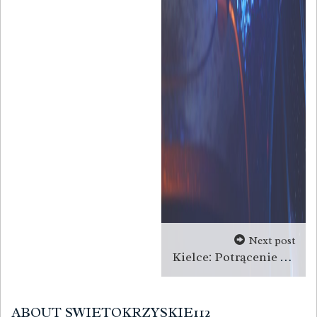
Next post
Kielce: Potrącenie pieszych. Senior najechał na 65-latkę i 69-latka
ABOUT SWIETOKRZYSKIE112