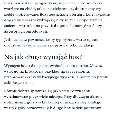
Boxy wewnętrzne są ogrzewane, więc lepiej chronią rzeczy
wrażliwe na chłód, takie jak elektronika, dokumenty czy
meble tapicerowane. Boxy zewnętrzne oferują z kolei wygodny
dojazd autem i sprawdzają się przy sprzęcie odpornym na
zmienne warunki, na przykład oponach, narzędziach czy
akcesoriach ogrodowych.
Jeśli nie masz pewności, który typ wybrać, warto opisać
operatorowi swoje rzeczy i poprosić o rekomendację.
Na jak długo wynająć box?
Wynajem boxu daje pełną swobodę co do okresu. Możesz
wziąć go na krótko, na przykład na czas remontu,
przeprowadzki czy wakacyjnego wyjazdu, a potem po prostu
zakończyć najem.
Równie dobrze sprawdza się jako stałe rozwiązanie
wynajmowane przez wiele miesięcy. Przy dłuższym okresie
opłaconym z góry zwykle łatwiej o niższą stawkę, dlatego
warto z góry oszacować, jak długo box będzie potrzebny.