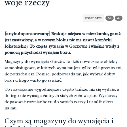
woje rzeczy
A+
A-
FONT SIZE
[artykuł sponsorowany] Brakuje miejsca w mieszkaniu, garaż
jest zastawiony, a w nowym bloku nie ma nawet komórki
lokatorskiej. To częsta sytuacja w Gorzowie i właśnie wtedy z
pomocą przychodzi wynajem boxu.
Magazyny do wynajęcia Gorzów
to dziś nowoczesne obiekty
samoobsługowe, w których wynajmujesz tylko tyle przestrzeni,
ile potrzebujesz. Poniżej podpowiadamy, jak wybrać dobry
box i u kogo warto go szukać.
To rozwiązanie wygodniejsze i często tańsze, niż się wydaje, a
do tego nie wymaga żadnych stałych zobowiązań. Wystarczy
dopasować rozmiar boxu do swoich rzeczy i ustalić okres
najmu.
Czym są magazyny do wynajęcia i