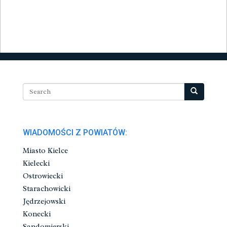
WIADOMOŚCI Z POWIATÓW:
Miasto Kielce
Kielecki
Ostrowiecki
Starachowicki
Jędrzejowski
Konecki
Sandomierski