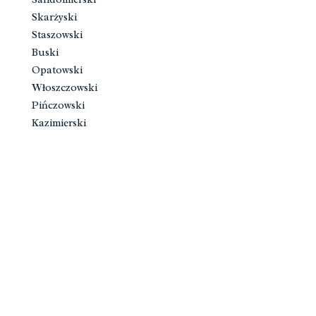
Skarżyski
Staszowski
Buski
Opatowski
Włoszczowski
Pińczowski
Kazimierski