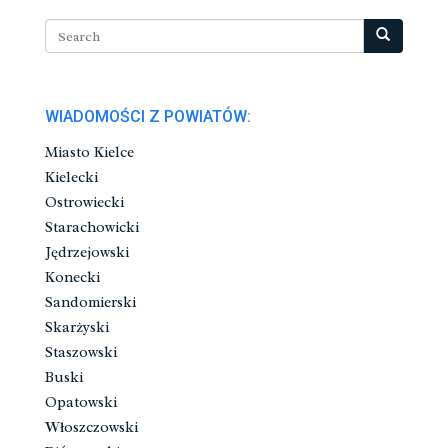
WIADOMOŚCI Z POWIATÓW:
Miasto Kielce
Kielecki
Ostrowiecki
Starachowicki
Jędrzejowski
Konecki
Sandomierski
Skarżyski
Staszowski
Buski
Opatowski
Włoszczowski