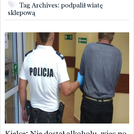
Tag Archives: podpalił wiatę
sklepową
Kielce: Nie dostał alkoholu, więc po