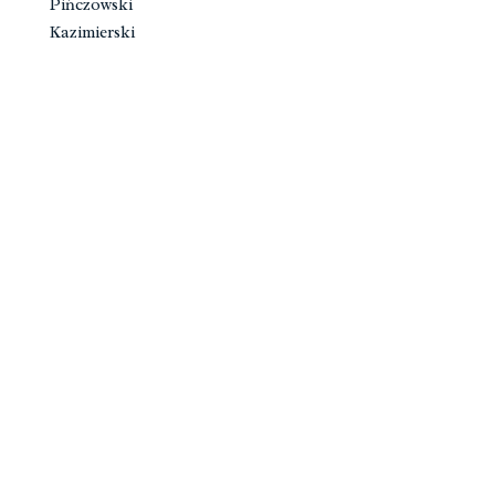
Pińczowski
Kazimierski