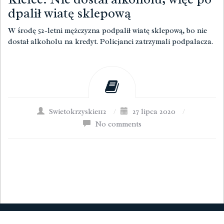
dpalił wiatę sklepową
W środę 52-letni mężczyzna podpalił wiatę sklepową, bo nie
dostał alkoholu na kredyt. Policjanci zatrzymali podpalacza.
Swietokrzyskie112
/
27 lipca 2020
/
No comments