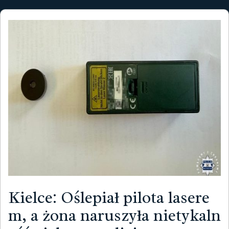
Kielce: Oślepiał pilota lasere
m, a żona naruszyła nietykaln