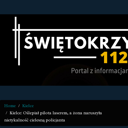
Home
Kielce
Kielce: Oślepiał pilota laserem, a żona naruszyła
nietykalność cielesną policjanta