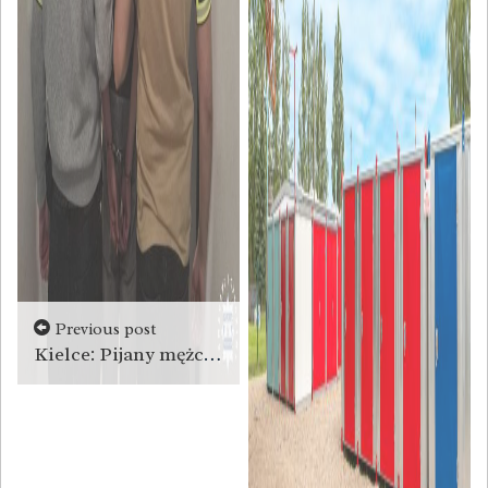
Previous post
Kielce: Pijany mężczyzna strzelał do 37-latka [wideo]