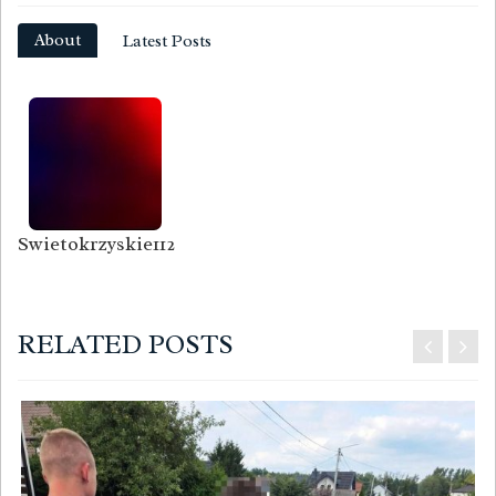
About
Latest Posts
Swietokrzyskie112
RELATED POSTS