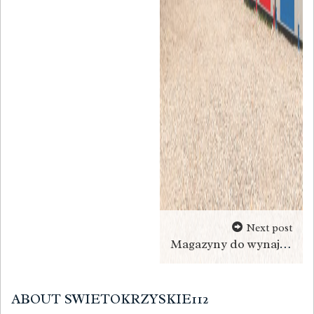
Next post
Magazyny do wynajęcia w Gorzowie – jak wynająć box na swoje rzeczy
ABOUT SWIETOKRZYSKIE112