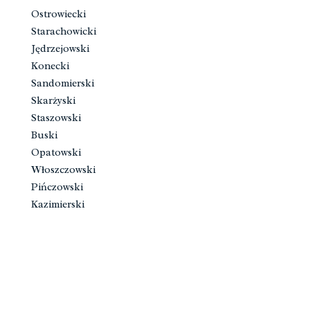
Ostrowiecki
Starachowicki
Jędrzejowski
Konecki
Sandomierski
Skarżyski
Staszowski
Buski
Opatowski
Włoszczowski
Pińczowski
Kazimierski