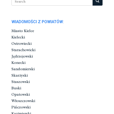
WIADOMOŚCI Z POWIATÓW:
Miasto Kielce
Kielecki
Ostrowiecki
Starachowicki
Jędrzejowski
Konecki
Sandomierski
Skarżyski
Staszowski
Buski
Opatowski
Włoszczowski
Pińczowski
Kazimierski