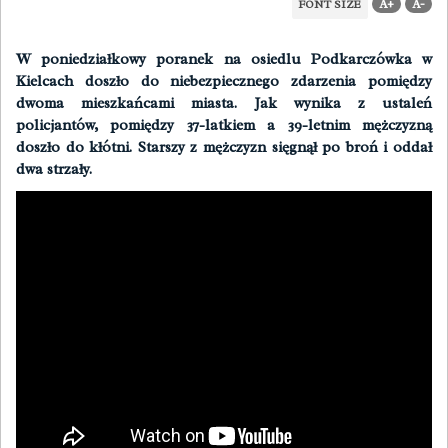
A+
A-
FONT SIZE
W poniedziałkowy poranek na osiedlu Podkarczówka w
Kielcach doszło do niebezpiecznego zdarzenia pomiędzy
dwoma mieszkańcami miasta. Jak wynika z ustaleń
policjantów, pomiędzy 37-latkiem a 39-letnim mężczyzną
doszło do kłótni. Starszy z mężczyzn sięgnął po broń i oddał
dwa strzały.