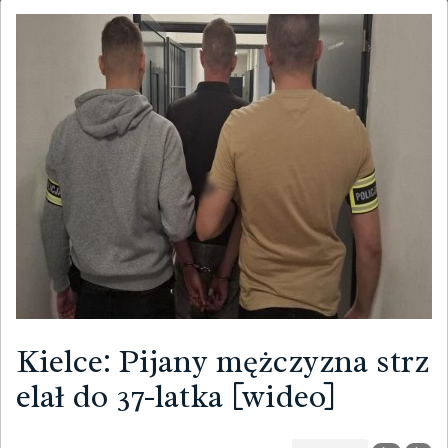
Kielce: Pijany mężczyzna strz
elał do 37-latka [wideo]