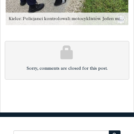
Kielce: Policjanci kontrolowali motocyklistów. Jeden miał 2,5 promila [zdjęcia]
Sorry, comments are closed for this post.