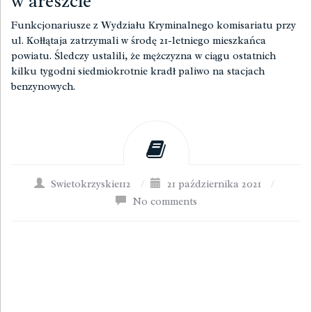
w areszcie
Funkcjonariusze z Wydziału Kryminalnego komisariatu przy
ul. Kołłątaja zatrzymali w środę 21-letniego mieszkańca
powiatu. Śledczy ustalili, że mężczyzna w ciągu ostatnich
kilku tygodni siedmiokrotnie kradł paliwo na stacjach
benzynowych.
Swietokrzyskie112
/
21 października 2021
/
No comments