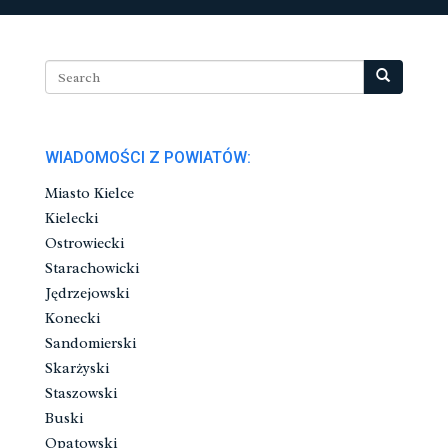
WIADOMOŚCI Z POWIATÓW:
Miasto Kielce
Kielecki
Ostrowiecki
Starachowicki
Jędrzejowski
Konecki
Sandomierski
Skarżyski
Staszowski
Buski
Opatowski