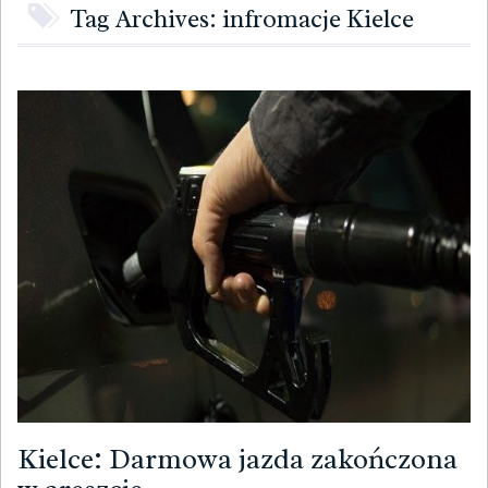
Tag Archives: infromacje Kielce
Kielce: Darmowa jazda zakończona