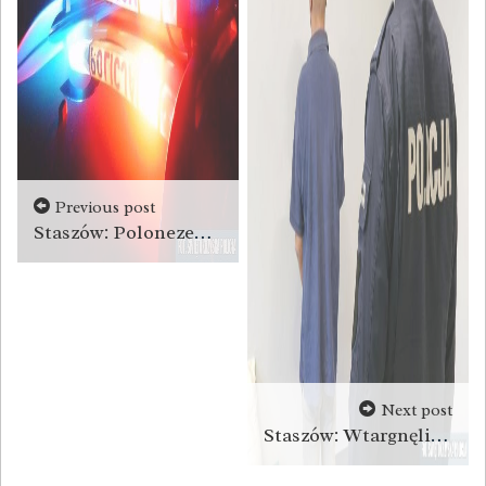
Previous post
Staszów: Polonezem potrącił 44-latkę
Next post
Staszów: Wtargnęli przez okno do domu, pobili i okradli 51-latka