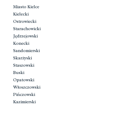
Miasto Kielce
Kielecki
Ostrowiecki
Starachowicki
Jędrzejowski
Konecki
Sandomierski
Skarżyski
Staszowski
Buski
Opatowski
Włoszczowski
Pińczowski
Kazimierski