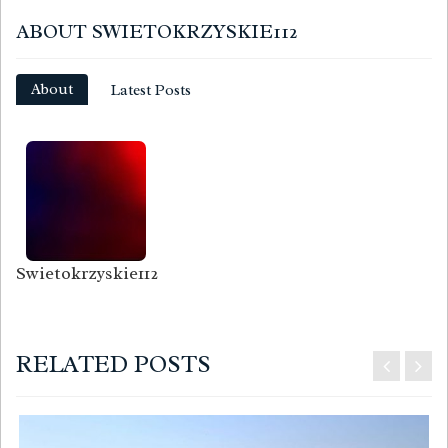
ABOUT SWIETOKRZYSKIE112
About
Latest Posts
Swietokrzyskie112
RELATED POSTS