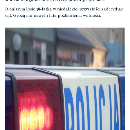
O dalszym losie 38-latka w niedalekiej przyszłości zadecyduje
sąd. Grożą mu nawet 3 lata pozbawienia wolności.