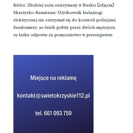
Kielce: Złodziej auta zatrzymany w Busku [zdjęcia]
Skarżysko-Kamienna: Użytkownik hulajnogi
elektrycznej nie zatrzymał się do kontroli policyjnej
Sandomierz: 30-latek pobity przez dwóch mężczyzn.
19-latka odpowie za pomocnictwo w przestępstwie