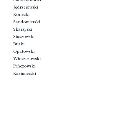
Jędrzejowski
Konecki
Sandomierski
Skarżyski
Staszowski
Buski
Opatowski
Włoszczowski
Pińczowski
Kazimierski