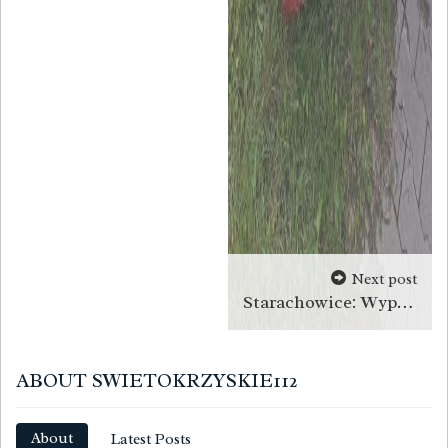
Next post
Starachowice: Wypadek w Brodach. Nie żyje kierowca
ABOUT SWIETOKRZYSKIE112
About
Latest Posts