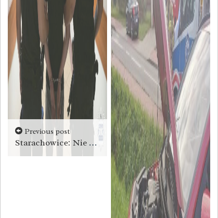
Previous post
Starachowice: Nie zatrzymał się do kontroli, posiadał narkotyki. Grozi mu do 15 lat więzienia