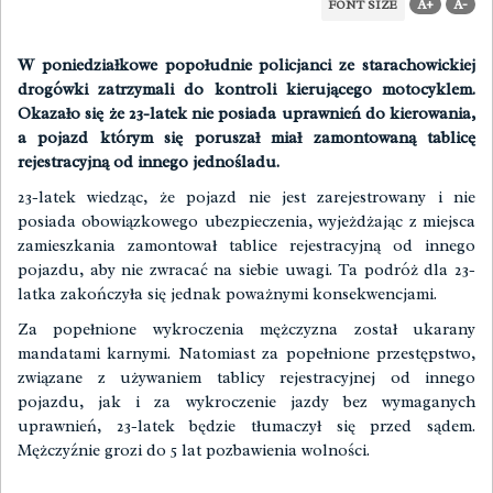
A+
A-
FONT SIZE
W poniedziałkowe popołudnie policjanci ze starachowickiej
drogówki zatrzymali do kontroli kierującego motocyklem.
Okazało się że 23-latek nie posiada uprawnień do kierowania,
a pojazd którym się poruszał miał zamontowaną tablicę
rejestracyjną od innego jednośladu.
23-latek wiedząc, że pojazd nie jest zarejestrowany i nie
posiada obowiązkowego ubezpieczenia, wyjeżdżając z miejsca
zamieszkania zamontował tablice rejestracyjną od innego
pojazdu, aby nie zwracać na siebie uwagi. Ta podróż dla 23-
latka zakończyła się jednak poważnymi konsekwencjami.
Za popełnione wykroczenia mężczyzna został ukarany
mandatami karnymi. Natomiast za popełnione przestępstwo,
związane z używaniem tablicy rejestracyjnej od innego
pojazdu, jak i za wykroczenie jazdy bez wymaganych
uprawnień, 23-latek będzie tłumaczył się przed sądem.
Mężczyźnie grozi do 5 lat pozbawienia wolności.