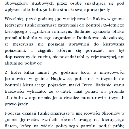
obowiązków służbowych przez osobę znajdującą się pod
wpływem alkoholu. 56-latka straciła swoje prawo jazdy.
Wcześniej, przed godziną 5.30 w miejscowości Raków w gminie
Jędrzejów funkcjonariusze zatrzymali do kontroli 36-letniego
kierującego ciągnikiem rolniczym. Badanie wykazało blisko
promil alkoholu w jego organizmie. Dodatkowo okazało się,
że mężczyzna nie posiadał uprawnień do kierowania
pojazdami, a ciągnik, którym się poruszał, nie był
dopuszczony do ruchu, nie posiadał tablicy rejestracyjnej, ani
aktualnej polisy oc.
Z kolei kilka minut po godzinie 6.00, w miejscowości
Jaronowice w gminie Nagłowice, policjanci zatrzymali do
kontroli kierującego pojazdem marki Iveco. Badanie stanu
trzeźwości wykazało, że 45-latek miał ponad 0,5 promila
alkoholu w organizmie. Jemu również mundurowi zatrzymali
prawo jazdy.
Podczas działań funkcjonariusze w miejscowości Skroniów w
gminie Jędrzejów zwrócili również uwagę na kierującego
fiatem, który na widok policyjnego patrolu podjął próbę