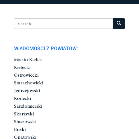
WIADOMOŚCI Z POWIATÓW:
Miasto Kielce
Kielecki
Ostrowiecki
Starachowicki
Jędrzejowski
Konecki
Sandomierski
Skarżyski
Staszowski
Buski
Opatowski