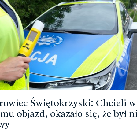
rowiec Świętokrzyski: Chcieli w
 mu objazd, okazało się, że był n
wy