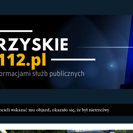
cieli wskazać mu objazd, okazało się, że był nietrzeźwy