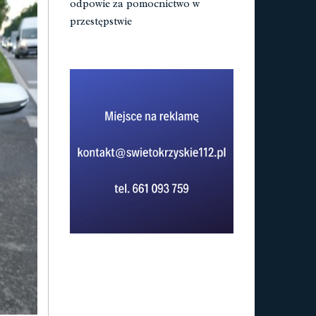
odpowie za pomocnictwo w
przestępstwie