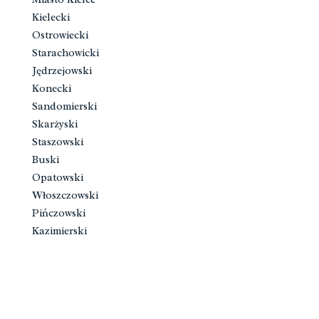
Kielecki
Ostrowiecki
Starachowicki
Jędrzejowski
Konecki
Sandomierski
Skarżyski
Staszowski
Buski
Opatowski
Włoszczowski
Pińczowski
Kazimierski