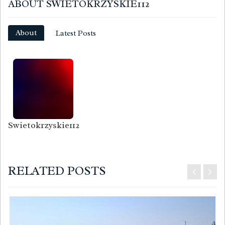
ABOUT SWIETOKRZYSKIE112
About
Latest Posts
Swietokrzyskie112
RELATED POSTS