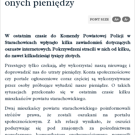
onych pieniędzy
A+
A-
FONT SIZE
W ostatnim czasie do Komendy Powiatowej Policji w
Starachowicach wpłynęło kilka zawiadomień dotyczących
oszustw internetowych. Pokrzywdzeni stracili w nich od kilku,
do nawet kilkadziesiąt tysięcy złotych.
Przestępcy tylko czekają, aby wykorzystać naszą nieuwagę i
doprowadzić nas do utraty pieniędzy. Konta społecznościowe
czy portale ogłoszeniowe coraz częściej są wykorzystywane
przez osoby próbujące wyłudzić nasze pieniądze. O takich
sytuacjach przekonało się w ostatnim czasie kilku
mieszkańców powiatu starachowickiego.
Dwaj mieszkańcy powiatu starachowickiego poinformowali
stróżów prawa, że zostali oszukani na portalu
społecznościowym. Z ich relacji wynikało, że oszuści
podszywając się pod znajomych za pośrednictwem
popularnego komunikatora społecznościowego poprosili