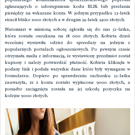
zgłaszających o udostępnienie kodu BLIK lub przelania
pieniędzy na wskazane konta. W jednym przypadku 23-latek
stracił blisko 1000 złotych a w drugim 34-latek 3400 złotych.
Natomiast w minioną sobotę zgłosiła się do nas 52-latka,
która została oszukana na 18 000 złotych. Kobieta dzień
wcześniej wystawiła odzież do sprzedaży na jednym z
popularnych portalach ogłoszeniowych. Po pewnym czasie
otrzymała maila z informacją, że wystawiony przedmiot został
kupiony i należy potwierdzić płatność. Kobieta kliknęła w
podany link i podała wszystkie dane które były wymagane w
formularzu. Dopiero po sprawdzeniu rachunku 52-latka
zauważyła, że z konta zostało wypłacone 9000 złotych, a
ponadto zaciągnięta została na jej szkodę pożyczka na
kolejne 9000 złotych.