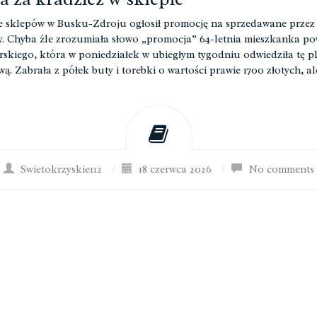
e sklepów w Busku-Zdroju ogłosił promocję na sprzedawane przez 
y. Chyba źle zrozumiała słowo „promocja” 64-letnia mieszkanka po
rskiego, która w poniedziałek w ubiegłym tygodniu odwiedziła tę 
ą. Zabrała z półek buty i torebki o wartości prawie 1700 złotych, a
Swietokrzyskie112
/
18 czerwca 2026
/
No comments