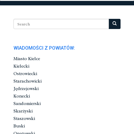
WIADOMOŚCI Z POWIATÓW:
Miasto Kielce
Kielecki
Ostrowiecki
Starachowicki
Jędrzejowski
Konecki
Sandomierski
Skarżyski
Staszowski
Buski
Opatowski