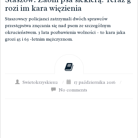
rozi im kara więzienia
Staszowscy policjanci zatrzymali dwóch sprawców
przestępstwa znęcania się nad psem ze szczególnym
okrucieństwem. 3 lata pozbawienia wolności – to kara jaka
grozi 45 i 63 -letnim mężczyznom.
Swietokrzyskie112
/
17 października 2016
/
No comments