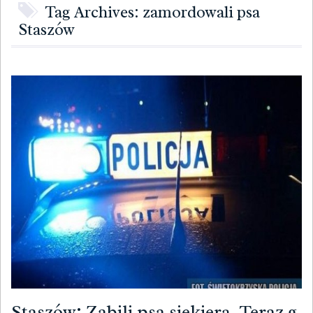
Tag Archives: zamordowali psa
Staszów
Staszów: Zabili psa siekierą. Teraz g