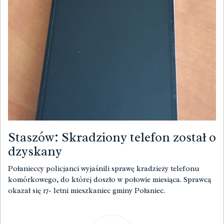
Staszów: Skradziony telefon został o
dzyskany
Połanieccy policjanci wyjaśnili sprawę kradzieży telefonu
komórkowego, do której doszło w połowie miesiąca. Sprawcą
okazał się 17- letni mieszkaniec gminy Połaniec.