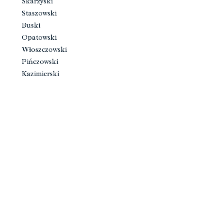
Skarżyski
Staszowski
Buski
Opatowski
Włoszczowski
Pińczowski
Kazimierski