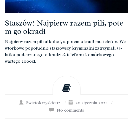
Staszów: Najpierw razem pili, pote
m go okradł
Najpierw razem pili alkohol, a potem ukradł mu telefon. We
wtorkowe popołudnie staszowscy kryminalni zatrzymali 34-
latka podejrzanego o kradzież telefonu komórkowego
wartego 2000zł.
Swietokrzyskie112
/
20 stycznia 2021
/
No comments