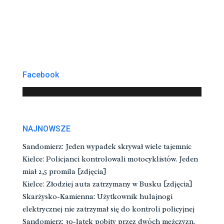
Facebook
NAJNOWSZE
Sandomierz: Jeden wypadek skrywał wiele tajemnic
Kielce: Policjanci kontrolowali motocyklistów. Jeden
miał 2,5 promila [zdjęcia]
Kielce: Złodziej auta zatrzymany w Busku [zdjęcia]
Skarżysko-Kamienna: Użytkownik hulajnogi
elektrycznej nie zatrzymał się do kontroli policyjnej
Sandomierz: 30-latek pobity przez dwóch mężczyzn.