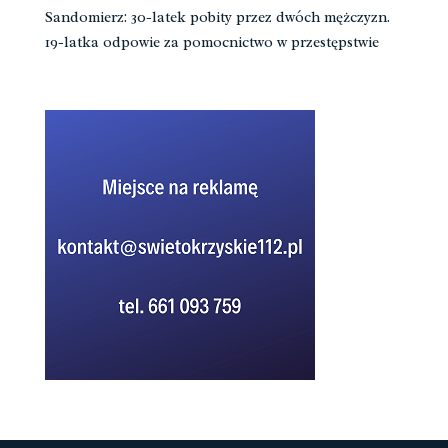
Sandomierz: 30-latek pobity przez dwóch mężczyzn.
19-latka odpowie za pomocnictwo w przestępstwie