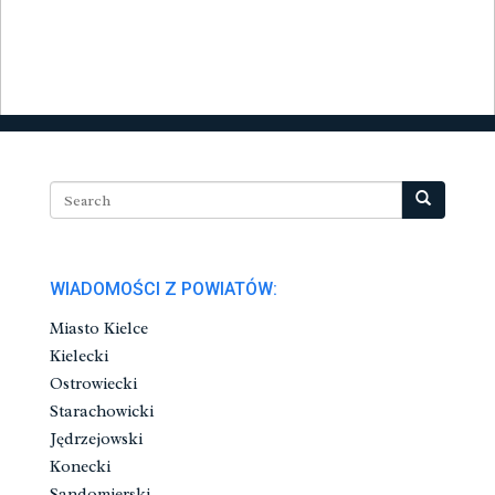
WIADOMOŚCI Z POWIATÓW:
Miasto Kielce
Kielecki
Ostrowiecki
Starachowicki
Jędrzejowski
Konecki
Sandomierski