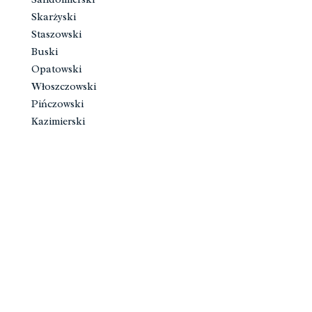
Skarżyski
Staszowski
Buski
Opatowski
Włoszczowski
Pińczowski
Kazimierski