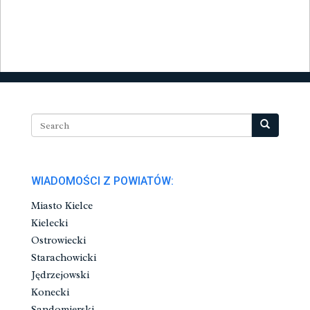
WIADOMOŚCI Z POWIATÓW:
Miasto Kielce
Kielecki
Ostrowiecki
Starachowicki
Jędrzejowski
Konecki
Sandomierski