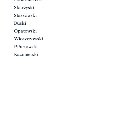
Skarżyski
Staszowski
Buski
Opatowski
Włoszczowski
Pińczowski
Kazimierski