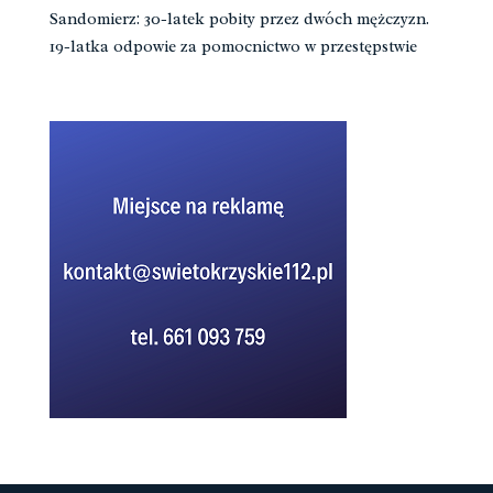
Sandomierz: 30-latek pobity przez dwóch mężczyzn.
19-latka odpowie za pomocnictwo w przestępstwie