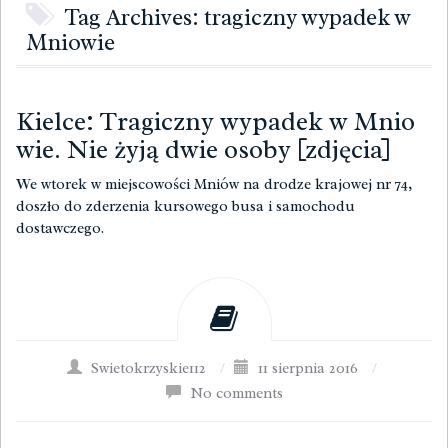
Tag Archives: tragiczny wypadek w
Mniowie
Kielce: Tragiczny wypadek w Mnio
wie. Nie żyją dwie osoby [zdjęcia]
We wtorek w miejscowości Mniów na drodze krajowej nr 74,
doszło do zderzenia kursowego busa i samochodu
dostawczego.
Swietokrzyskie112
/
11 sierpnia 2016
/
No comments