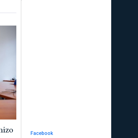
nizo
Facebook