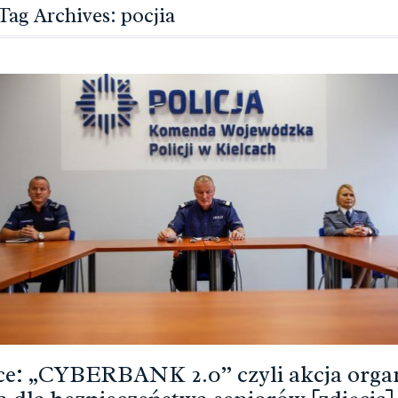
Tag Archives: pocjia
ce: „CYBERBANK 2.0” czyli akcja orga