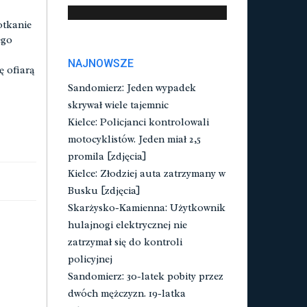
otkanie
ego
NAJNOWSZE
ę ofiarą
Sandomierz: Jeden wypadek
skrywał wiele tajemnic
Kielce: Policjanci kontrolowali
motocyklistów. Jeden miał 2,5
promila [zdjęcia]
Kielce: Złodziej auta zatrzymany w
Busku [zdjęcia]
Skarżysko-Kamienna: Użytkownik
hulajnogi elektrycznej nie
zatrzymał się do kontroli
policyjnej
Sandomierz: 30-latek pobity przez
dwóch mężczyzn. 19-latka