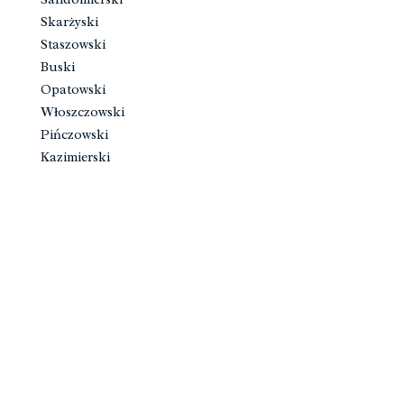
Skarżyski
Staszowski
Buski
Opatowski
Włoszczowski
Pińczowski
Kazimierski