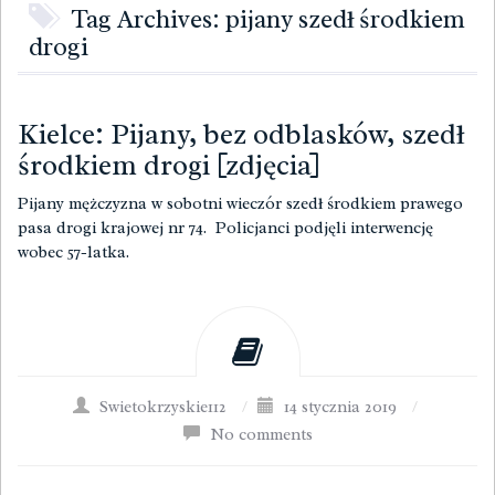
Tag Archives: pijany szedł środkiem
drogi
Kielce: Pijany, bez odblasków, szedł
środkiem drogi [zdjęcia]
Pijany mężczyzna w sobotni wieczór szedł środkiem prawego
pasa drogi krajowej nr 74. Policjanci podjęli interwencję
wobec 57-latka.
Swietokrzyskie112
/
14 stycznia 2019
/
No comments