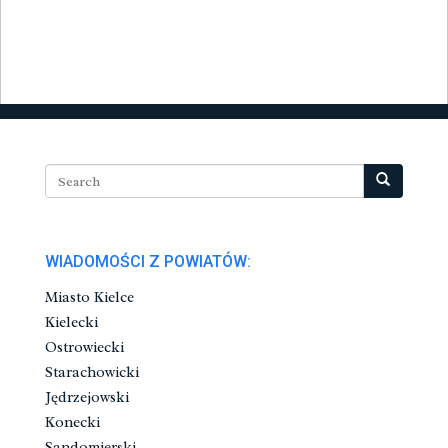
WIADOMOŚCI Z POWIATÓW:
Miasto Kielce
Kielecki
Ostrowiecki
Starachowicki
Jędrzejowski
Konecki
Sandomierski