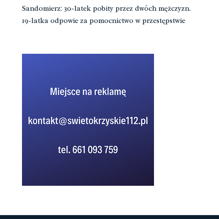
Sandomierz: 30-latek pobity przez dwóch mężczyzn.
19-latka odpowie za pomocnictwo w przestępstwie