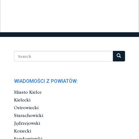
WIADOMOŚCI Z POWIATÓW:
Miasto Kielce
Kielecki
Ostrowiecki
Starachowicki
Jędrzejowski
Konecki
Sandomierski