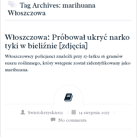
Tag Archives: marihuana
Włoszczowa
Włoszczowa: Próbował ukryć narko
tyki w bieliźnie [zdjęcia]
Włoszczowscy policjanci znaleźli przy 17-latku 16 gramów
suszu roślinnego, który wstępnie został zidentyfikowany jako
marihuana.
Swietokrzyskie112
/
14 sierpnia 2017
/
No comments