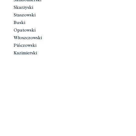
Skarżyski
Staszowski
Buski
Opatowski
Włoszczowski
Pińczowski
Kazimierski