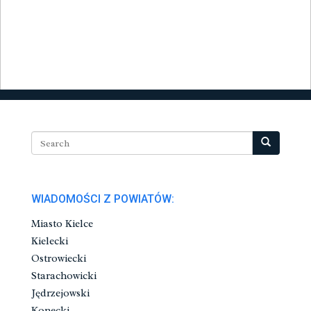
WIADOMOŚCI Z POWIATÓW:
Miasto Kielce
Kielecki
Ostrowiecki
Starachowicki
Jędrzejowski
Konecki