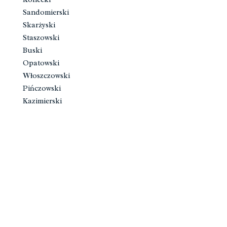
Sandomierski
Skarżyski
Staszowski
Buski
Opatowski
Włoszczowski
Pińczowski
Kazimierski