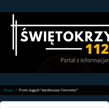
Home
Posts tagged "marihuana Ostrowiec"