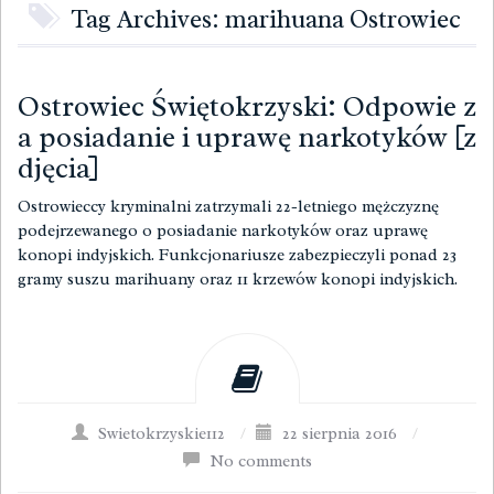
Tag Archives: marihuana Ostrowiec
Ostrowiec Świętokrzyski: Odpowie z
a posiadanie i uprawę narkotyków [z
djęcia]
Ostrowieccy kryminalni zatrzymali 22-letniego mężczyznę
podejrzewanego o posiadanie narkotyków oraz uprawę
konopi indyjskich. Funkcjonariusze zabezpieczyli ponad 23
gramy suszu marihuany oraz 11 krzewów konopi indyjskich.
Swietokrzyskie112
/
22 sierpnia 2016
/
No comments