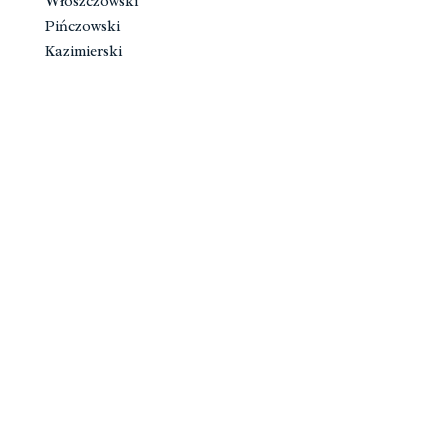
Włoszczowski
Pińczowski
Kazimierski