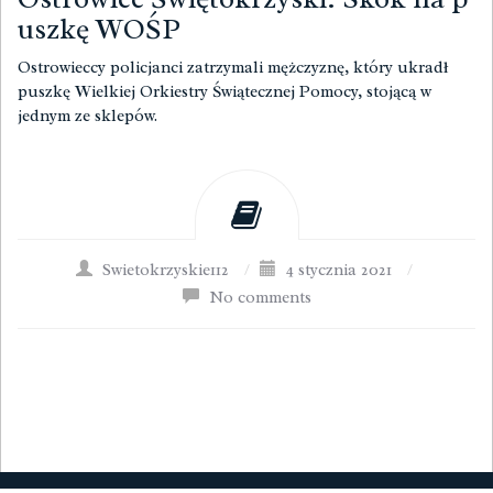
uszkę WOŚP
Ostrowieccy policjanci zatrzymali mężczyznę, który ukradł
puszkę Wielkiej Orkiestry Świątecznej Pomocy, stojącą w
jednym ze sklepów.
Swietokrzyskie112
/
4 stycznia 2021
/
No comments