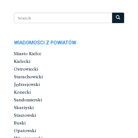
WIADOMOŚCI Z POWIATÓW:
Miasto Kielce
Kielecki
Ostrowiecki
Starachowicki
Jędrzejowski
Konecki
Sandomierski
Skarżyski
Staszowski
Buski
Opatowski