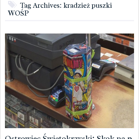
Tag Archives: kradzież puszki
WOŚP
Ostrowiec Świętokrzyski: Skok na p