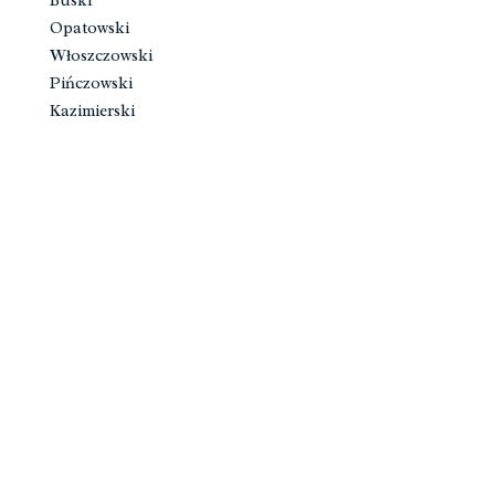
Buski
Opatowski
Włoszczowski
Pińczowski
Kazimierski