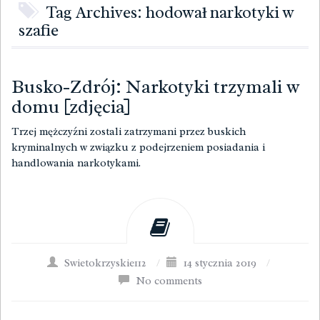
Tag Archives: hodował narkotyki w
szafie
Busko-Zdrój: Narkotyki trzymali w
domu [zdjęcia]
Trzej mężczyźni zostali zatrzymani przez buskich
kryminalnych w związku z podejrzeniem posiadania i
handlowania narkotykami.
Swietokrzyskie112
/
14 stycznia 2019
/
No comments