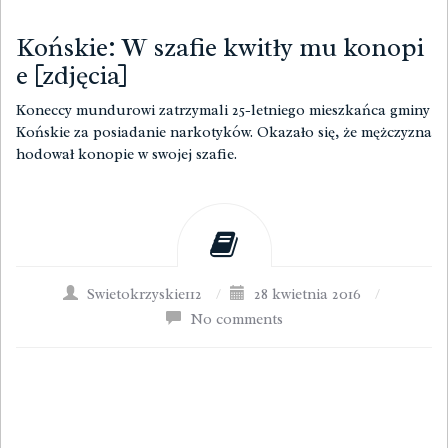
Końskie: W szafie kwitły mu konopi
e [zdjęcia]
Koneccy mundurowi zatrzymali 25-letniego mieszkańca gminy
Końskie za posiadanie narkotyków. Okazało się, że mężczyzna
hodował konopie w swojej szafie.
Swietokrzyskie112
/
28 kwietnia 2016
/
No comments