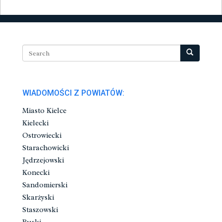
WIADOMOŚCI Z POWIATÓW:
Miasto Kielce
Kielecki
Ostrowiecki
Starachowicki
Jędrzejowski
Konecki
Sandomierski
Skarżyski
Staszowski