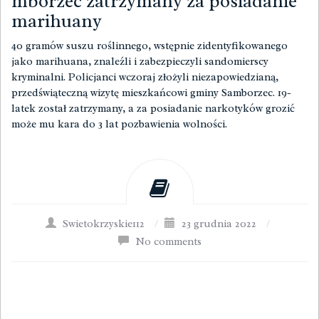
mborzec zatrzymany za posiadanie
marihuany
40 gramów suszu roślinnego, wstępnie zidentyfikowanego
jako marihuana, znaleźli i zabezpieczyli sandomierscy
kryminalni. Policjanci wczoraj złożyli niezapowiedzianą,
przedświąteczną wizytę mieszkańcowi gminy Samborzec. 19-
latek został zatrzymany, a za posiadanie narkotyków grozić
może mu kara do 3 lat pozbawienia wolności.
Swietokrzyskie112
/
23 grudnia 2022
/
No comments