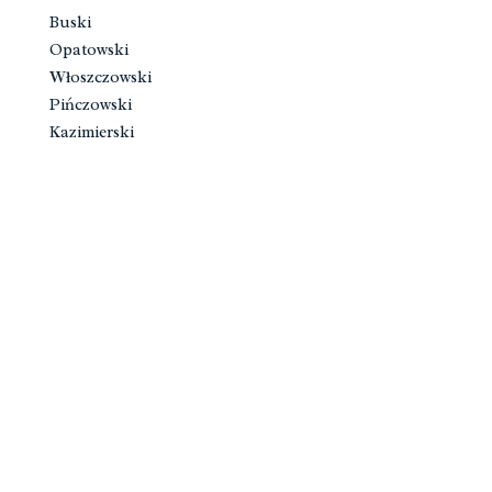
Buski
Opatowski
Włoszczowski
Pińczowski
Kazimierski