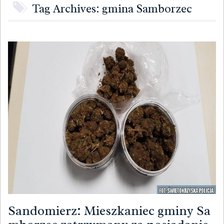
Tag Archives: gmina Samborzec
Sandomierz: Mieszkaniec gminy Sa