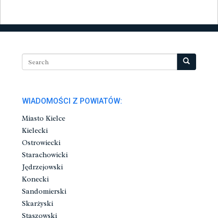
WIADOMOŚCI Z POWIATÓW:
Miasto Kielce
Kielecki
Ostrowiecki
Starachowicki
Jędrzejowski
Konecki
Sandomierski
Skarżyski
Staszowski