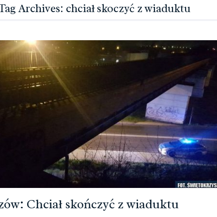
Tag Archives: chciał skoczyć z wiaduktu
zów: Chciał skończyć z wiaduktu