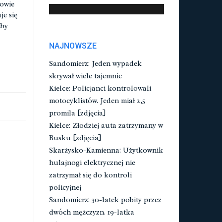
owie
je się
żby
NAJNOWSZE
Sandomierz: Jeden wypadek
skrywał wiele tajemnic
Kielce: Policjanci kontrolowali
motocyklistów. Jeden miał 2,5
promila [zdjęcia]
Kielce: Złodziej auta zatrzymany w
Busku [zdjęcia]
Skarżysko-Kamienna: Użytkownik
hulajnogi elektrycznej nie
zatrzymał się do kontroli
policyjnej
Sandomierz: 30-latek pobity przez
dwóch mężczyzn. 19-latka