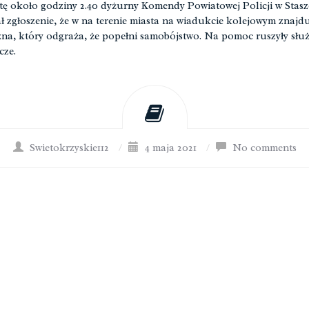
ę około godziny 2.40 dyżurny Komendy Powiatowej Policji w Stasz
ł zgłoszenie, że w na terenie miasta na wiadukcie kolejowym znajdu
na, który odgraża, że popełni samobójstwo. Na pomoc ruszyły słu
cze.
Swietokrzyskie112
/
4 maja 2021
/
No comments