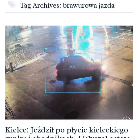
Tag Archives: brawurowa jazda
Kielce: Jeździł po płycie kieleckiego