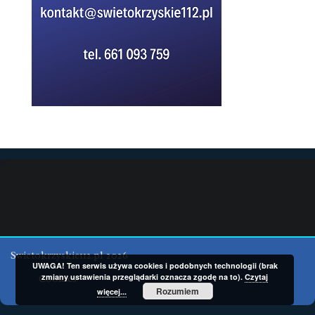
Swietokrzyskie112.pl 2026
UWAGA! Ten serwis używa cookies i podobnych technologii (brak
zmiany ustawienia przeglądarki oznacza zgodę na to).
Czytaj
Cookies
Rozumiem
więcej...