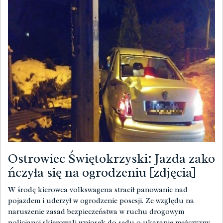
Ostrowiec Świętokrzyski: Jazda zako
ńczyła się na ogrodzeniu [zdjęcia]
W środę kierowca volkswagena stracił panowanie nad
pojazdem i uderzył w ogrodzenie posesji. Ze względu na
naruszenie zasad bezpieczeństwa w ruchu drogowym
policjanci skierowali wniosek do sądu o ukaranie mężczyzny.