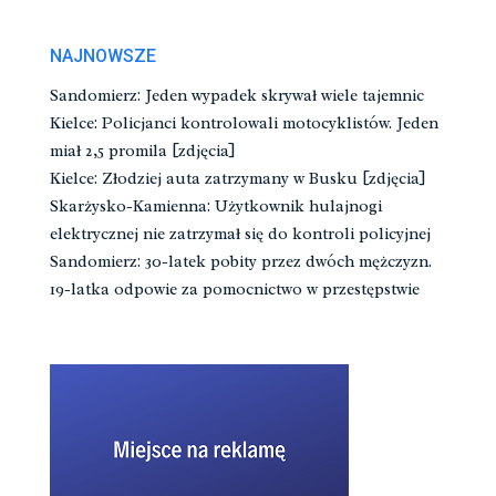
NAJNOWSZE
Sandomierz: Jeden wypadek skrywał wiele tajemnic
Kielce: Policjanci kontrolowali motocyklistów. Jeden
miał 2,5 promila [zdjęcia]
Kielce: Złodziej auta zatrzymany w Busku [zdjęcia]
Skarżysko-Kamienna: Użytkownik hulajnogi
elektrycznej nie zatrzymał się do kontroli policyjnej
Sandomierz: 30-latek pobity przez dwóch mężczyzn.
19-latka odpowie za pomocnictwo w przestępstwie