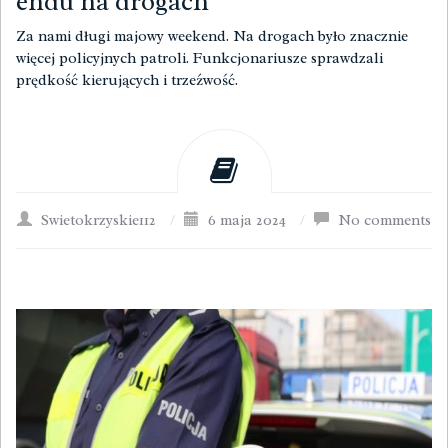
endu na drogach
Za nami długi majowy weekend. Na drogach było znacznie
więcej policyjnych patroli. Funkcjonariusze sprawdzali
prędkość kierujących i trzeźwość.
Swietokrzyskie112
/
6 maja 2024
/
No comments