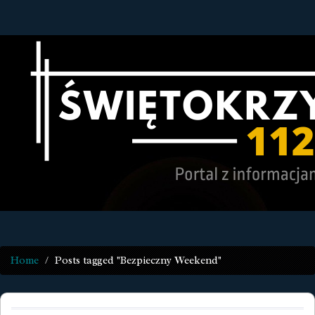
Home
Posts tagged "Bezpieczny Weekend"