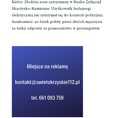
Kielce: Złodziej auta zatrzymany w Busku [zdjęcia]
Skarżysko-Kamienna: Użytkownik hulajnogi
elektrycznej nie zatrzymał się do kontroli policyjnej
Sandomierz: 30-latek pobity przez dwóch mężczyzn.
19-latka odpowie za pomocnictwo w przestępstwie