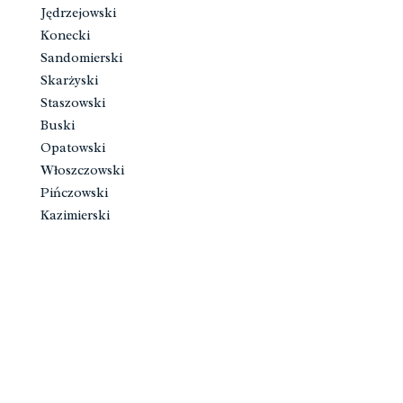
Jędrzejowski
Konecki
Sandomierski
Skarżyski
Staszowski
Buski
Opatowski
Włoszczowski
Pińczowski
Kazimierski