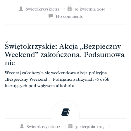
Swietokrzyskie112
/
19 kwietnia 2019
/
No comments
Świętokrzyskie: Akcja „Bezpieczny
Weekend” zakończona. Podsumowa
nie
Wczoraj zakończyła się weekendowa akcja policyjna
„Bezpieczny Weekend”. Policjanci zatrzymali 56 osób
kierujących pod wpływem alkoholu.
Swietokrzyskie112
/
31 sierpnia 2015
/