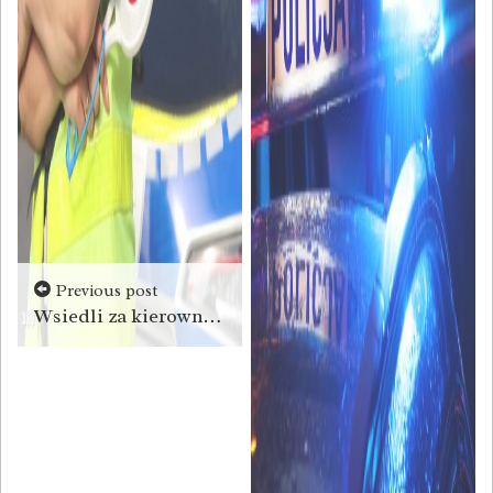
Previous post
Wsiedli za kierownicę pod wpływem alkoholu