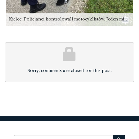
Kielce: Policjanci kontrolowali motocyklistów. Jeden miał 2,5 promila [zdjęcia]
Sorry, comments are closed for this post.