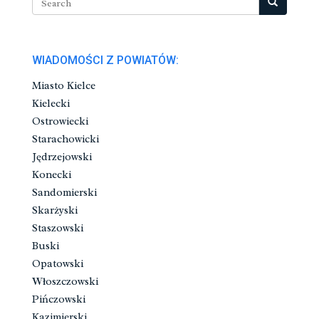
WIADOMOŚCI Z POWIATÓW:
Miasto Kielce
Kielecki
Ostrowiecki
Starachowicki
Jędrzejowski
Konecki
Sandomierski
Skarżyski
Staszowski
Buski
Opatowski
Włoszczowski
Pińczowski
Kazimierski