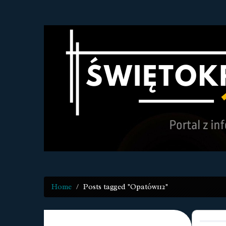
Home
Posts tagged "Opatów112"