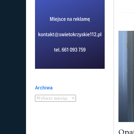
Archiwa
Opat