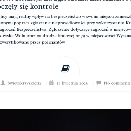
częły się kontrole
ńcy mają realny wpływ na bezpieczeństwo w swoim miejscu zamiesz
innymi poprzez zgłaszanie nieprawidłowości przy wykorzystaniu Kr
grożeń Bezpieczeństwa. Zgłoszenie dotyczące zagrożeń w miejscow
owska Wola oraz na drodze krajowej nr 79 w miejscowości Wysz
 zweryfikowane przez policjantów.
Swietokrzyskie112
/
24 kwietnia 2026
/
No comments