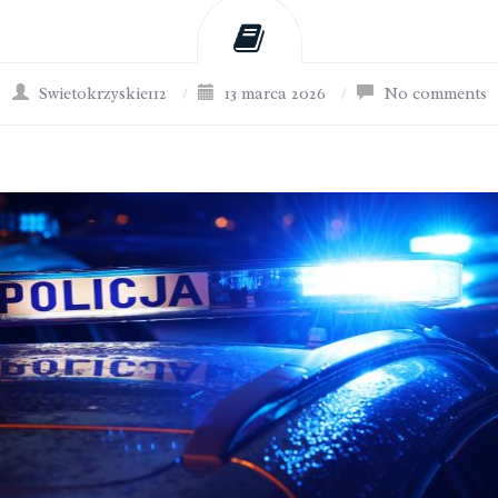
Swietokrzyskie112
/
13 marca 2026
/
No comments