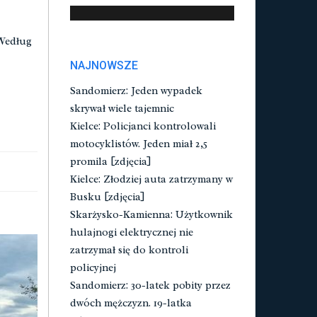
 Według
NAJNOWSZE
Sandomierz: Jeden wypadek
skrywał wiele tajemnic
Kielce: Policjanci kontrolowali
motocyklistów. Jeden miał 2,5
promila [zdjęcia]
Kielce: Złodziej auta zatrzymany w
Busku [zdjęcia]
Skarżysko-Kamienna: Użytkownik
hulajnogi elektrycznej nie
zatrzymał się do kontroli
policyjnej
Sandomierz: 30-latek pobity przez
dwóch mężczyzn. 19-latka