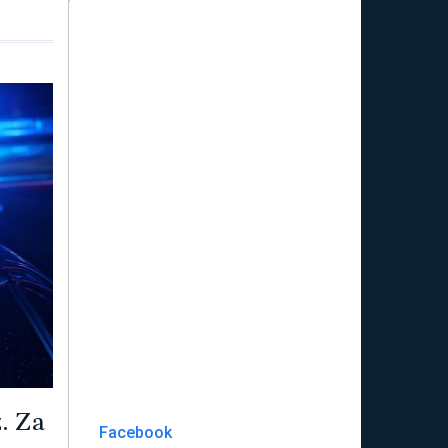
. Za
Facebook