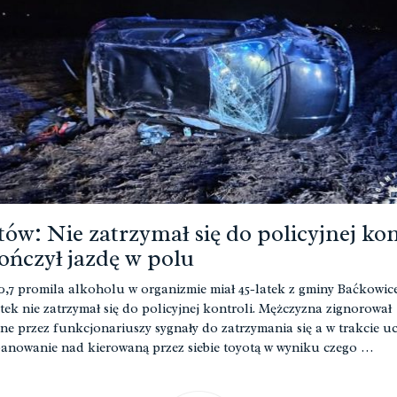
ów: Nie zatrzymał się do policyjnej kon
kończył jazdę w polu
,7 promila alkoholu w organizmie miał 45-latek z gminy Baćkowice
tek nie zatrzymał się do policyjnej kontroli. Mężczyzna zignorował
e przez funkcjonariuszy sygnały do zatrzymania się a w trakcie uc
 panowanie nad kierowaną przez siebie toyotą w wyniku czego …