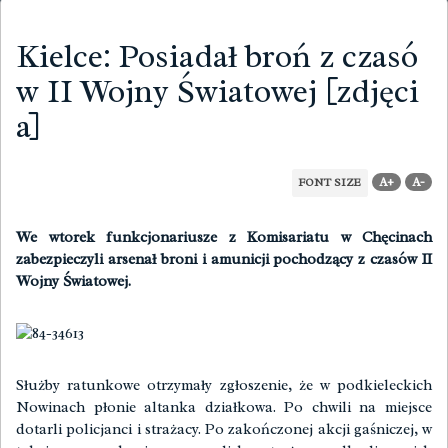
Kielce: Posiadał broń z czasó
w II Wojny Światowej [zdjęci
a]
A+
A-
FONT SIZE
We wtorek funkcjonariusze z Komisariatu w Chęcinach
zabezpieczyli arsenał broni i amunicji pochodzący z czasów II
Wojny Światowej.
Służby ratunkowe otrzymały zgłoszenie, że w podkieleckich
Nowinach płonie altanka działkowa. Po chwili na miejsce
dotarli policjanci i strażacy. Po zakończonej akcji gaśniczej, w