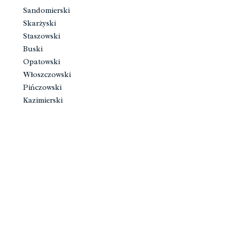
Sandomierski
Skarżyski
Staszowski
Buski
Opatowski
Włoszczowski
Pińczowski
Kazimierski