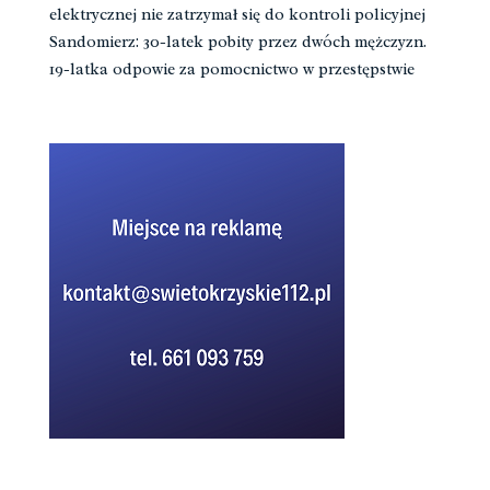
elektrycznej nie zatrzymał się do kontroli policyjnej
Sandomierz: 30-latek pobity przez dwóch mężczyzn.
19-latka odpowie za pomocnictwo w przestępstwie