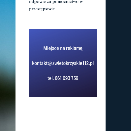
odpowie za pomocnictwo w
przestępstwie