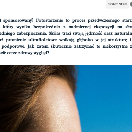
FONT SIZE
ł sponsorowany] Fotostarzenie to proces przedwczesnego starz
, który wynika bezpośrednio z nadmiernej ekspozycji na sło
dniego zabezpieczenia. Skóra traci swoją jędrność oraz naturaln
ż promienie ultrafioletowe wnikają głęboko w jej strukturę i
 podporowe. Jak zatem skutecznie zatrzymać te niekorzystne z
cić cerze zdrowy wygląd?