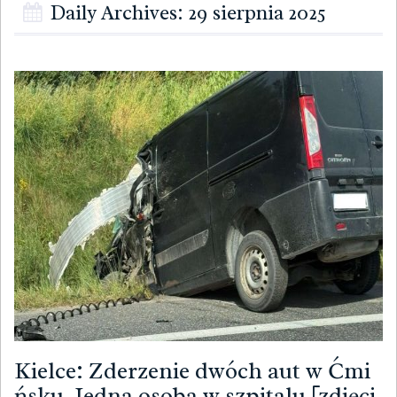
Daily Archives: 29 sierpnia 2025
Kielce: Zderzenie dwóch aut w Ćmi
ńsku. Jedna osoba w szpitalu [zdjęci