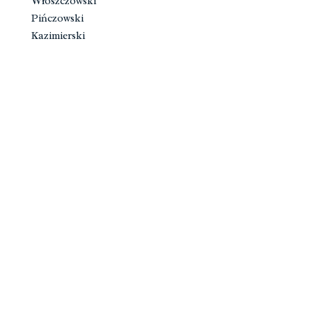
Włoszczowski
Pińczowski
Kazimierski