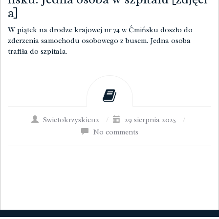
a]
W piątek na drodze krajowej nr 74 w Ćmińsku doszło do
zderzenia samochodu osobowego z busem. Jedna osoba
trafiła do szpitala.
Swietokrzyskie112
/
29 sierpnia 2025
/
No comments