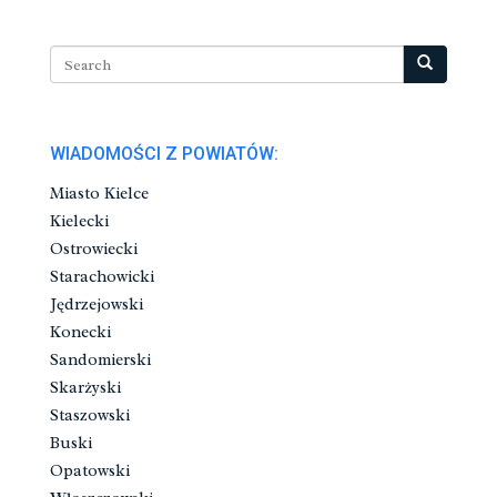
WIADOMOŚCI Z POWIATÓW:
Miasto Kielce
Kielecki
Ostrowiecki
Starachowicki
Jędrzejowski
Konecki
Sandomierski
Skarżyski
Staszowski
Buski
Opatowski