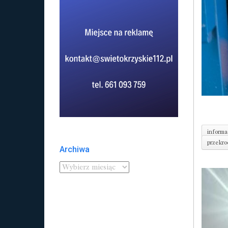
informa
przekro
Archiwa