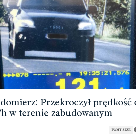
domierz: Przekroczył prędkość o
h w terenie zabudowanym
FONT SIZE