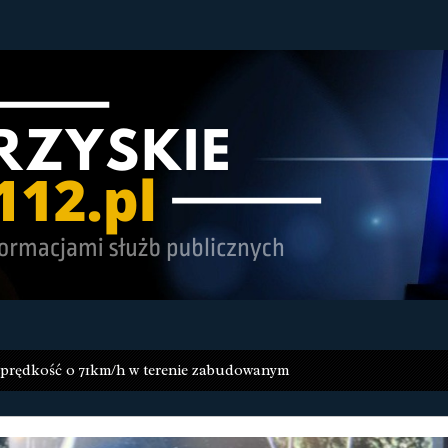
 prędkość o 71km/h w terenie zabudowanym