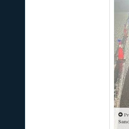
Pr
Sand