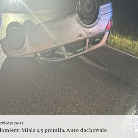
evious post
omierz: Miała 2,5 promila. Auto dachowało