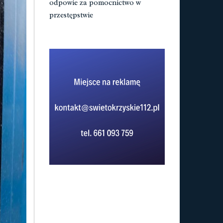
odpowie za pomocnictwo w
przestępstwie