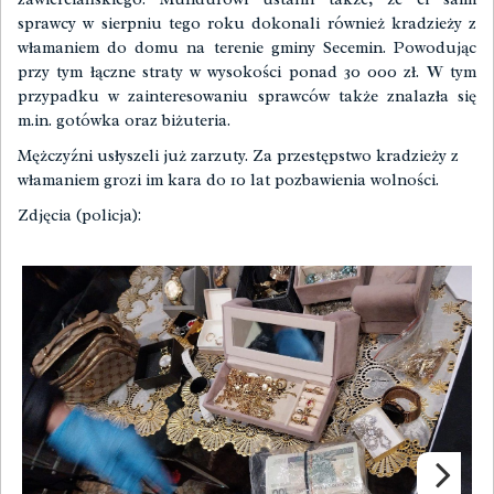
sprawcy w sierpniu tego roku dokonali również kradzieży z
włamaniem do domu na terenie gminy Secemin. Powodując
przy tym łączne straty w wysokości ponad 30 000 zł. W tym
przypadku w zainteresowaniu sprawców także znalazła się
m.in. gotówka oraz biżuteria.
Mężczyźni usłyszeli już zarzuty. Za przestępstwo kradzieży z
włamaniem grozi im kara do 10 lat pozbawienia wolności.
Zdjęcia (policja):