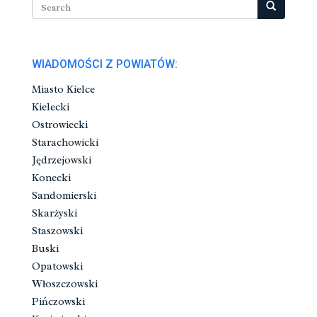
WIADOMOŚCI Z POWIATÓW:
Miasto Kielce
Kielecki
Ostrowiecki
Starachowicki
Jędrzejowski
Konecki
Sandomierski
Skarżyski
Staszowski
Buski
Opatowski
Włoszczowski
Pińczowski