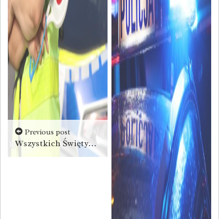
Previous post
Wszystkich Świętych na drogach województwa świętokrzyskiego. Dwie osoby nie żyją