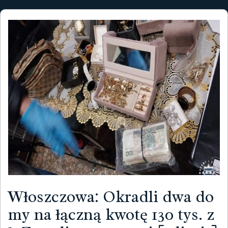
Włoszczowa: Okradli dwa do
my na łączną kwotę 130 tys. z