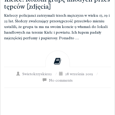
tępców [zdjęcia]
Kieleccy policjanci zatrzymali trzech mężczyzn w wieku 17, 19 i
23 lat. Śledczy zwalczający przestępczość przeciwko mieniu
ustalili, że grupa ta ma na swoim koncie 9 włamań do lokali
handlowych na terenie Kielc i powiatu. Ich łupem padały
najczęściej perfumy i papierosy. Ponadto …
Swietokrzyskie112
/
28 września 2019
/
No comments