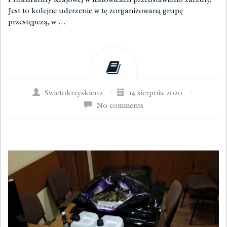
Jest to kolejne uderzenie w tę zorganizowaną grupę
przestępczą, w …
Swietokrzyskie112
/
14 sierpnia 2020
/
No comments