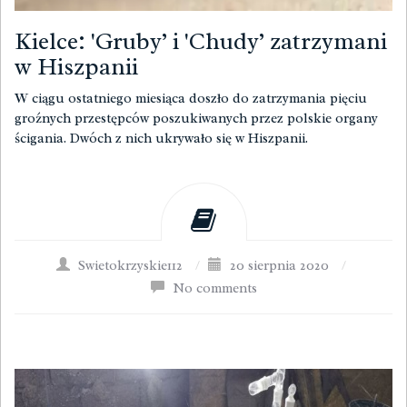
Kielce: 'Gruby’ i 'Chudy’ zatrzymani
w Hiszpanii
W ciągu ostatniego miesiąca doszło do zatrzymania pięciu
groźnych przestępców poszukiwanych przez polskie organy
ścigania. Dwóch z nich ukrywało się w Hiszpanii.
Swietokrzyskie112
/
20 sierpnia 2020
/
No comments