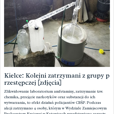
Kielce: Kolejni zatrzymani z grupy p
rzestępczej [zdjęcia]
Zlikwidowanie laboratorium amfetaminy, zatrzymanie tzw.
chemika, przejęcie narkotyków oraz substancji do ich
wytwarzania, to efekt działań policjantów CBŚP. Podczas
akcji zatrzymano 4 osoby, którym w Wydziale Zamiejscowym
Prokuratury Krajowej w Katowicach przedstawiono zarzuty.