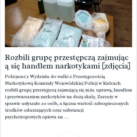
Rozbili grupę przestępczą zajmując
ą się handlem narkotykami [zdjęcia]
Policjanci z Wydziału do walki z Przestępczością
Narkotykową Komendy Wojewódzkiej Policji w Kielcach
rozbili grupę przestępczą zajmującą się m.in. uprawą, handlem
i przetwarzaniem narkotyków na dużą skalę. Zarzuty w
sprawie usłyszało 20 osób, a łączna wartość zabezpieczonych
środków odurzających oraz substancji
psychotropowych opiewa na …