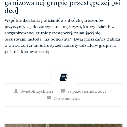
ganizowanej grupie przestępczej [wi
deo]
Wspólne działania policjantów z dwóch garnizonów
przyczyniły się do zatrzymania mężczyzn, którzy działali w
zorganizowanej grupie przestępczej, zajmującej się
oszustwami metodą „na policjanta”. Dwaj mieszkańcy Zabrza
w wieku 20 i 21 lat już usłyszeli zarzuty udziału w grupie, a
42-latek kierowania nią.
Swietokrzyskie112
/
13 października 2022
/
No comments