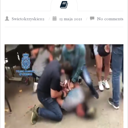
Swietokrzyskie112
/
13 maja 2021
/
No comments