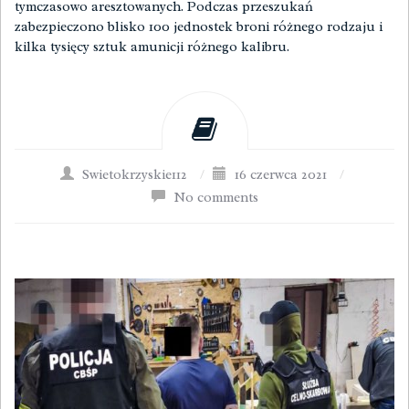
tymczasowo aresztowanych. Podczas przeszukań
zabezpieczono blisko 100 jednostek broni różnego rodzaju i
kilka tysięcy sztuk amunicji różnego kalibru.
Swietokrzyskie112
/
16 czerwca 2021
/
No comments