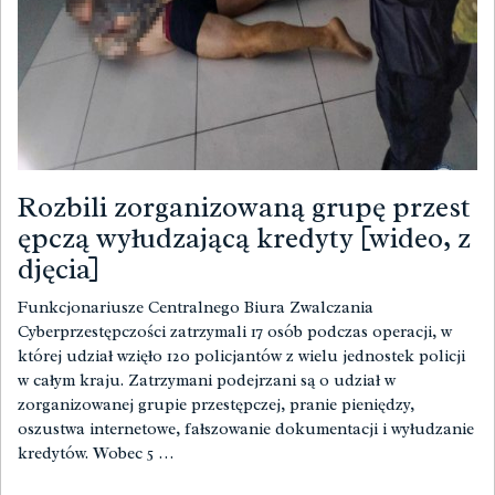
Rozbili zorganizowaną grupę przest
ępczą wyłudzającą kredyty [wideo, z
djęcia]
Funkcjonariusze Centralnego Biura Zwalczania
Cyberprzestępczości zatrzymali 17 osób podczas operacji, w
której udział wzięło 120 policjantów z wielu jednostek policji
w całym kraju. Zatrzymani podejrzani są o udział w
zorganizowanej grupie przestępczej, pranie pieniędzy,
oszustwa internetowe, fałszowanie dokumentacji i wyłudzanie
kredytów. Wobec 5 …