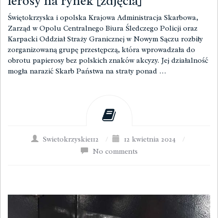
ierosy na rynek [zdjęcia]
Świętokrzyska i opolska Krajowa Administracja Skarbowa,
Zarząd w Opolu Centralnego Biura Śledczego Policji oraz
Karpacki Oddział Straży Granicznej w Nowym Sączu rozbiły
zorganizowaną grupę przestępczą, która wprowadzała do
obrotu papierosy bez polskich znaków akcyzy. Jej działalność
mogła narazić Skarb Państwa na straty ponad …
Swietokrzyskie112
/
12 kwietnia 2024
/
No comments