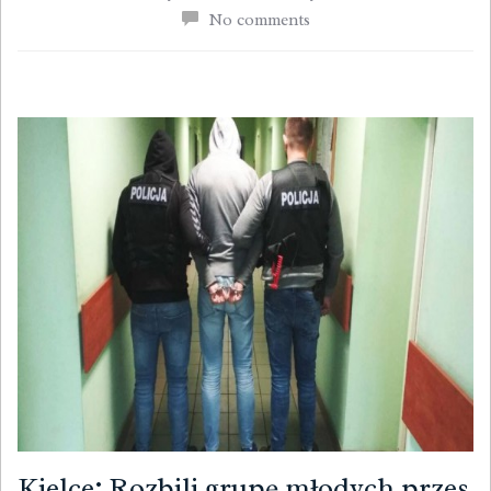
No comments
Kielce: Rozbili grupę młodych przes