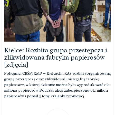
Kielce: Rozbita grupa przestępcza i
zlikwidowana fabryka papierosów
[zdjęcia]
Policjanci CBŚP, KMP w Kielcach i KAS rozbili zorganizowaną
grupę przestępczą oraz zlikwidowali nielegalną fabrykę
papierosów, w której dziennie można było wyprodukować ok.
miliona papierosów. Podczas akcji zabezpieczono ok. milion
papierosów i ponad 3 tony krajanki tytoniowej.