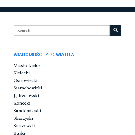
WIADOMOŚCI Z POWIATÓW:
Miasto Kielce
Kielecki
Ostrowiecki
Starachowicki
Jędrzejowski
Konecki
Sandomierski
Skarżyski
Staszowski
Buski