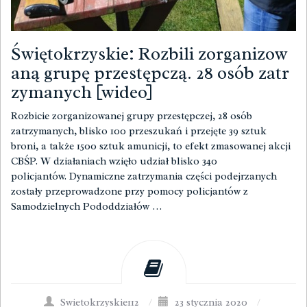
Świętokrzyskie: Rozbili zorganizow
aną grupę przestępczą. 28 osób zatr
zymanych [wideo]
Rozbicie zorganizowanej grupy przestępczej, 28 osób
zatrzymanych, blisko 100 przeszukań i przejęte 39 sztuk
broni, a także 1500 sztuk amunicji, to efekt zmasowanej akcji
CBŚP. W działaniach wzięło udział blisko 340
policjantów. Dynamiczne zatrzymania części podejrzanych
zostały przeprowadzone przy pomocy policjantów z
Samodzielnych Pododdziałów …
Swietokrzyskie112
/
23 stycznia 2020
/