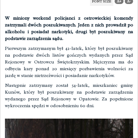
A+
A-
FONT SIZE
W miniony weekend policjanci z ostrowieckiej komendy
zatrzymali dwóch poszukiwanych. Jeden z nich prowadził po
alkoholu i posiadał narkotyki, drugi był poszukiwany na
podstawie zarządzenia sądu.
Pierwszym zatrzymanym był 42-latek, który był poszukiwany
na podstawie dwóch listów gończych wydanych przez Sąd
Rejonowy w Ostrowcu Świętokrzyskim. Mężczyzna ma do
odbycia kary ponad 20 miesięcy pozbawienia wolności za
jazdę w stanie nietrzeźwości i posiadanie narkotyków.
Następnie zatrzymany został 54-latek, mieszkaniec gminy
Kunów, który był poszukiwany na podstawie zarządzenia
wydanego przez Sąd Rejonowy w Opatowie. Za popełnione
wykroczenia spędzi w odosobnieniu 60 dni.