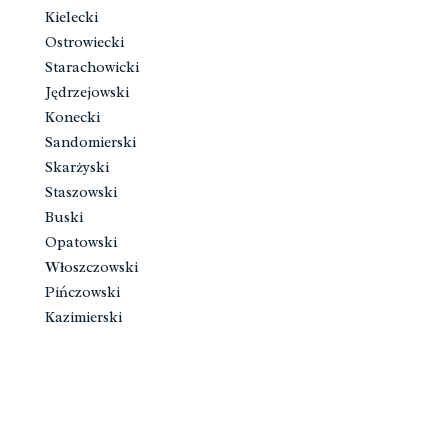
Kielecki
Ostrowiecki
Starachowicki
Jędrzejowski
Konecki
Sandomierski
Skarżyski
Staszowski
Buski
Opatowski
Włoszczowski
Pińczowski
Kazimierski