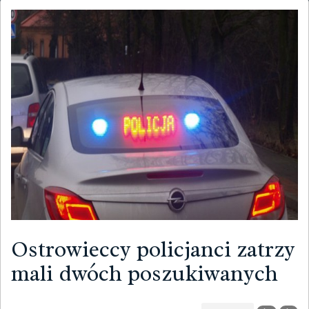
Ostrowieccy policjanci zatrzy
mali dwóch poszukiwanych