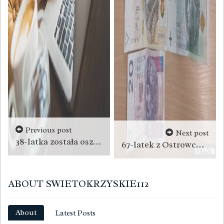
Previous post
Next post
38-latka została oszukana podczas sprzedaży online
67-latek z Ostrowca Świętokrzyskiego zatrzymany za przywłaszczenie 1450 złotych!
ABOUT SWIETOKRZYSKIE112
About
Latest Posts