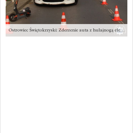
Ostrowiec Świętokrzyski: Zderzenie auta z hulajnogą elektryczną