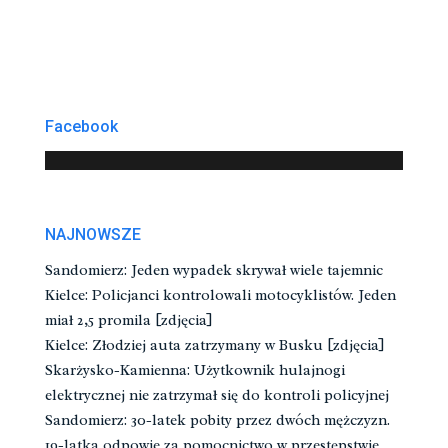
Facebook
NAJNOWSZE
Sandomierz: Jeden wypadek skrywał wiele tajemnic
Kielce: Policjanci kontrolowali motocyklistów. Jeden
miał 2,5 promila [zdjęcia]
Kielce: Złodziej auta zatrzymany w Busku [zdjęcia]
Skarżysko-Kamienna: Użytkownik hulajnogi
elektrycznej nie zatrzymał się do kontroli policyjnej
Sandomierz: 30-latek pobity przez dwóch mężczyzn.
19-latka odpowie za pomocnictwo w przestępstwie