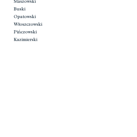
Staszowski
Buski
Opatowski
Włoszczowski
Pińczowski
Kazimierski