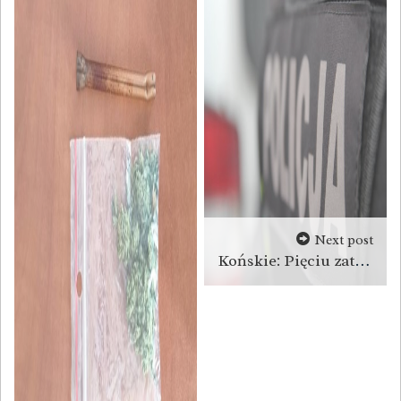
Next post
Końskie: Pięciu zatrzymanych z narkotykami