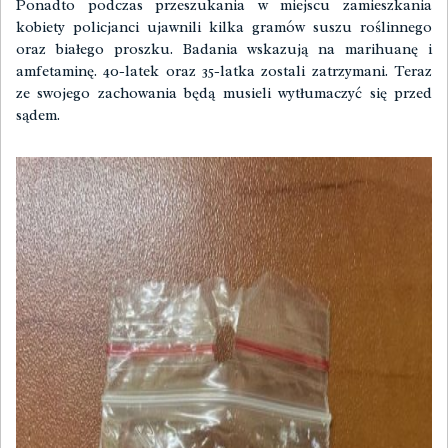
Ponadto podczas przeszukania w miejscu zamieszkania
kobiety policjanci ujawnili kilka gramów suszu roślinnego
oraz białego proszku. Badania wskazują na marihuanę i
amfetaminę. 40-latek oraz 35-latka zostali zatrzymani. Teraz
ze swojego zachowania będą musieli wytłumaczyć się przed
sądem.