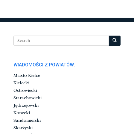
WIADOMOŚCI Z POWIATÓW:
Miasto Kielce
Kielecki
Ostrowiecki
Starachowicki
Jędrzejowski
Konecki
Sandomierski
Skarżyski