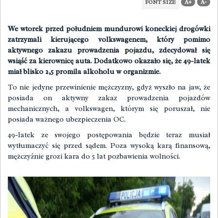
A+
A-
FONT SIZE
We wtorek przed południem mundurowi koneckiej drogówki
zatrzymali kierującego volkswagenem, który pomimo
aktywnego zakazu prowadzenia pojazdu, zdecydował się
wsiąść za kierownicę auta. Dodatkowo okazało się, że 49-latek
miał blisko 2,5 promila alkoholu w organizmie.
To nie jedyne przewinienie mężczyzny, gdyż wyszło na jaw, że
posiada on aktywny zakaz prowadzenia pojazdów
mechanicznych, a volkswagen, którym się poruszał, nie
posiada ważnego ubezpieczenia OC.
49-latek ze swojego postępowania będzie teraz musiał
wytłumaczyć się przed sądem. Poza wysoką karą finansową,
mężczyźnie grozi kara do 5 lat pozbawienia wolności.