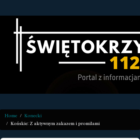
Home
Konecki
Końskie: Z aktywnym zakazem i promilami