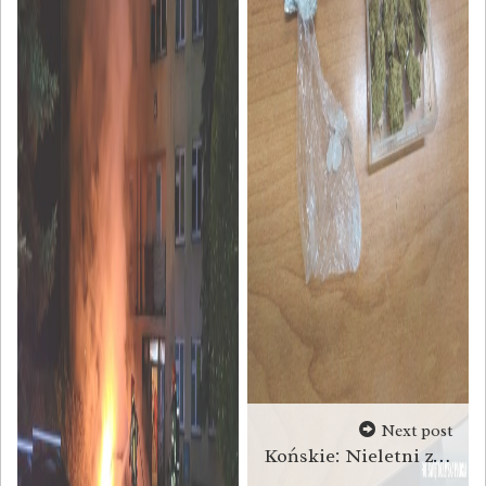
Next post
Końskie: Nieletni z narkotykami zatrzymani w Sielpi [zdjęcia]