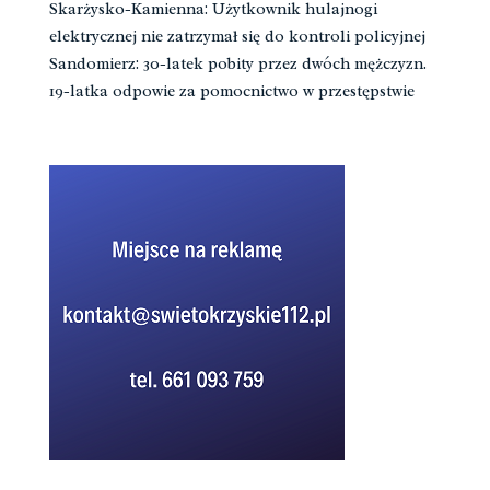
Skarżysko-Kamienna: Użytkownik hulajnogi
elektrycznej nie zatrzymał się do kontroli policyjnej
Sandomierz: 30-latek pobity przez dwóch mężczyzn.
19-latka odpowie za pomocnictwo w przestępstwie