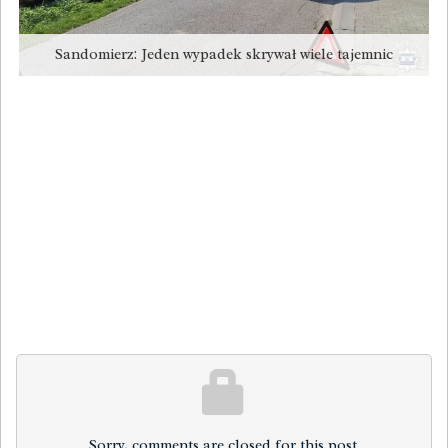
Sandomierz: Jeden wypadek skrywał wiele tajemnic
Sorry, comments are closed for this post.