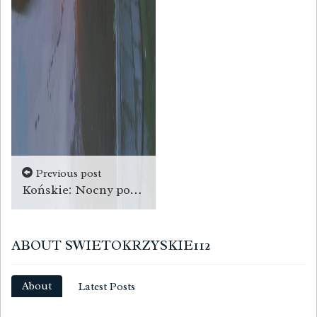
Previous post
Końskie: Nocny pożar auta
ABOUT SWIETOKRZYSKIE112
About
Latest Posts