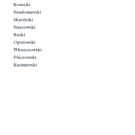
Konecki
Sandomierski
Skarżyski
Staszowski
Buski
Opatowski
Włoszczowski
Pińczowski
Kazimierski