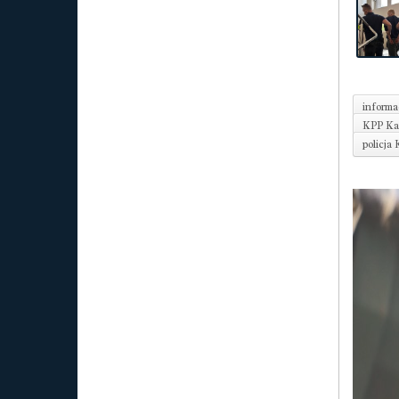
informa
KPP Kaz
policja