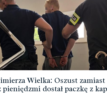
imierza Wielka: Oszust zamiast 
z pieniędzmi dostał paczkę z ka