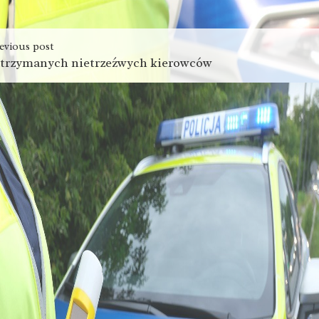
evious post
atrzymanych nietrzeźwych kierowców