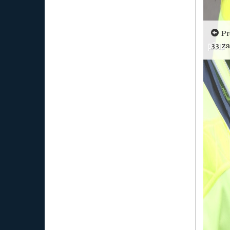
Pr
33 z