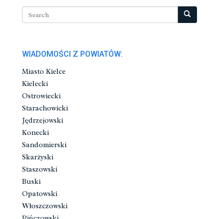
WIADOMOŚCI Z POWIATÓW:
Miasto Kielce
Kielecki
Ostrowiecki
Starachowicki
Jędrzejowski
Konecki
Sandomierski
Skarżyski
Staszowski
Buski
Opatowski
Włoszczowski
Pińczowski