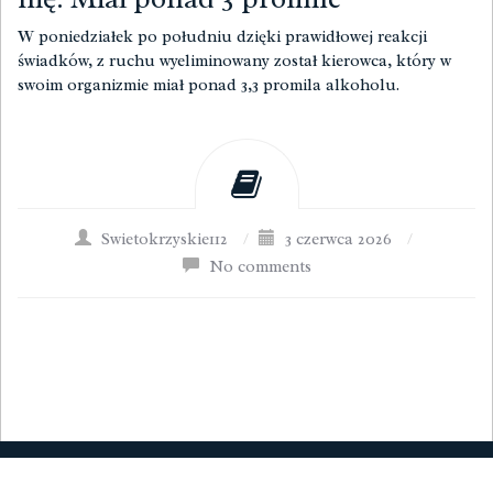
W poniedziałek po południu dzięki prawidłowej reakcji
świadków, z ruchu wyeliminowany został kierowca, który w
swoim organizmie miał ponad 3,3 promila alkoholu.
Swietokrzyskie112
/
3 czerwca 2026
/
No comments