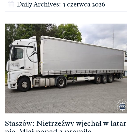
Daily Archives: 3 czerwca 2026
Staszów: Nietrzeźwy wjechał w latar
nię. Miał ponad 3 promile