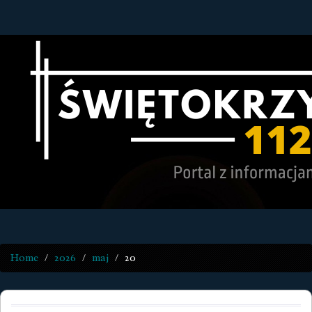
Home
2026
maj
20