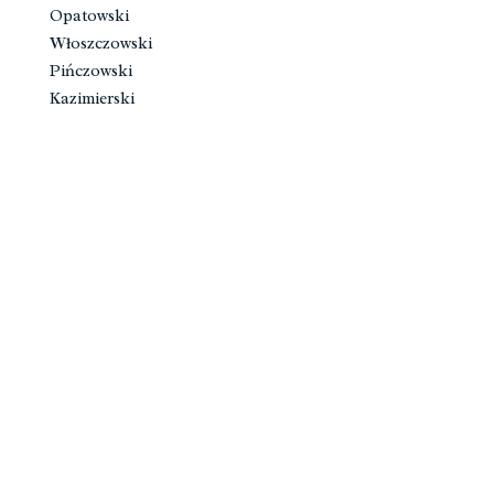
Opatowski
Włoszczowski
Pińczowski
Kazimierski