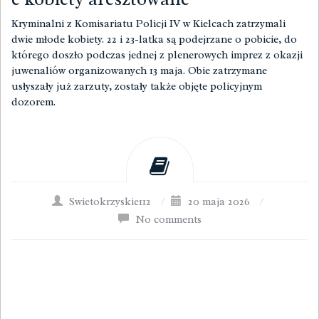
Kryminalni z Komisariatu Policji IV w Kielcach zatrzymali
dwie młode kobiety. 22 i 23-latka są podejrzane o pobicie, do
którego doszło podczas jednej z plenerowych imprez z okazji
juwenaliów organizowanych 13 maja. Obie zatrzymane
usłyszały już zarzuty, zostały także objęte policyjnym
dozorem.
Swietokrzyskie112
/
20 maja 2026
/
No comments