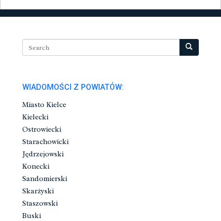
WIADOMOŚCI Z POWIATÓW:
Miasto Kielce
Kielecki
Ostrowiecki
Starachowicki
Jędrzejowski
Konecki
Sandomierski
Skarżyski
Staszowski
Buski