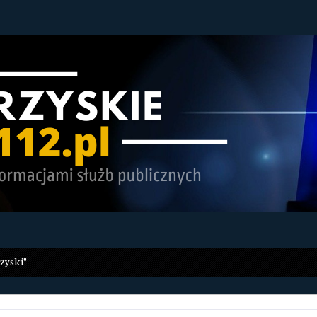
zyski"