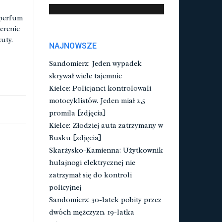
 perfum
erenie
zuty.
NAJNOWSZE
Sandomierz: Jeden wypadek
skrywał wiele tajemnic
Kielce: Policjanci kontrolowali
motocyklistów. Jeden miał 2,5
promila [zdjęcia]
Kielce: Złodziej auta zatrzymany w
Busku [zdjęcia]
Skarżysko-Kamienna: Użytkownik
hulajnogi elektrycznej nie
zatrzymał się do kontroli
policyjnej
Sandomierz: 30-latek pobity przez
dwóch mężczyzn. 19-latka