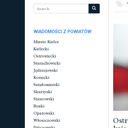
WIADOMOŚCI Z POWIATÓW:
Miasto Kielce
Kielecki
Ostrowiecki
Starachowicki
Jędrzejowski
Konecki
Sandomierski
Skarżyski
Staszowski
Buski
Opatowski
Ostr
Włoszczowski
Pińczowski