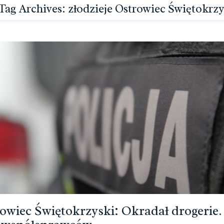
Tag Archives: złodzieje Ostrowiec Świętokrzy
owiec Świętokrzyski: Okradał drogerie.