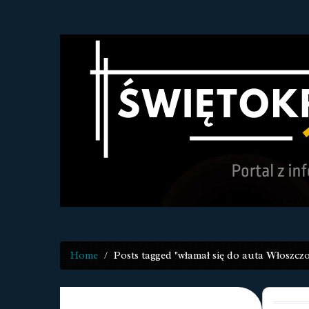
Home
Posts tagged "włamał się do auta Włoszcz