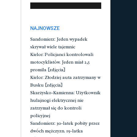
NAJNOWSZE
Sandomierz: Jeden wypadek
skrywał wiele tajemnic
Kielce: Policjanci kontrolowali
motocyklistów. Jeden miał 2,5
promila [zdjęcia]
Kielce: Złodziej auta zatrzymany w
Busku [zdjęcia]
Skarżysko-Kamienna: Użytkownik
hulajnogi elektrycznej nie
zatrzymał się do kontroli
policyjnej
Sandomierz: 30-latek pobity przez
dwóch mężczyzn. 19-latka