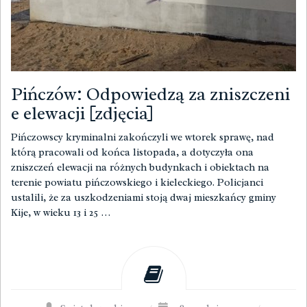
Pińczów: Odpowiedzą za zniszczeni
e elewacji [zdjęcia]
Pińczowscy kryminalni zakończyli we wtorek sprawę, nad
którą pracowali od końca listopada, a dotyczyła ona
zniszczeń elewacji na różnych budynkach i obiektach na
terenie powiatu pińczowskiego i kieleckiego. Policjanci
ustalili, że za uszkodzeniami stoją dwaj mieszkańcy gminy
Kije, w wieku 13 i 25 …