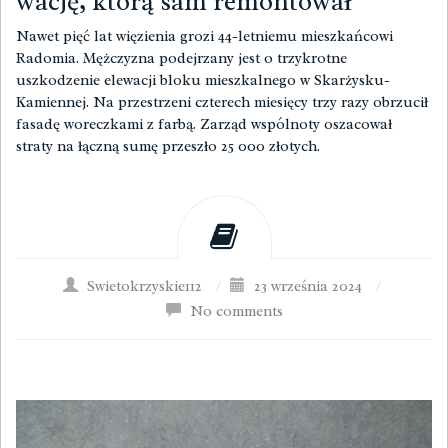
wację, którą sam remontował
Nawet pięć lat więzienia grozi 44-letniemu mieszkańcowi
Radomia. Mężczyzna podejrzany jest o trzykrotne
uszkodzenie elewacji bloku mieszkalnego w Skarżysku-
Kamiennej. Na przestrzeni czterech miesięcy trzy razy obrzucił
fasadę woreczkami z farbą. Zarząd wspólnoty oszacował
straty na łączną sumę przeszło 25 000 złotych.
Swietokrzyskie112
/
23 września 2024
/
No comments