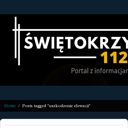
Home
Posts tagged "uszkodzenie elewacji"