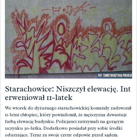
Starachowice: Niszczył elewację. Int
erweniował 11-latek
We wtorek do dyżurnego starachowickiej komendy zadzwonił
11-letni chłopiec, który powiadomił, że mężczyzna dewastuje
farbą elewację budynku. Policjanci zatrzymali na gorącym
uczynku 30-latka. Dodatkowo posiadał przy sobie środki
odurzające. Teraz za swoje czyny odpowie przed sądem.