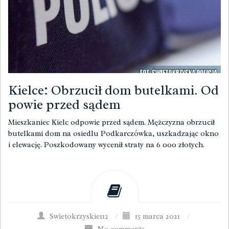
Kielce: Obrzucił dom butelkami. Od
powie przed sądem
Mieszkaniec Kielc odpowie przed sądem. Mężczyzna obrzucił
butelkami dom na osiedlu Podkarczówka, uszkadzając okno
i elewację. Poszkodowany wycenił straty na 6 000 złotych.
Swietokrzyskie112
/
15 marca 2021
/