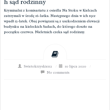
h sąd rodzinny
Kryminalni z komisariatu z osiedla Na Stoku w Kielcach
zatrzymali w środę 16-latka. Następnego dnia w ich ręce
wpadł 15-latek. Obaj powiązani są z uszkodzeniem elewacji
budynku na kieleckich Sadach, do którego doszło na
początku czerwca. Nieletnich czeka sąd rodzinny.
Swietokrzyskie112
/
10 lipca 2020
/
No comments