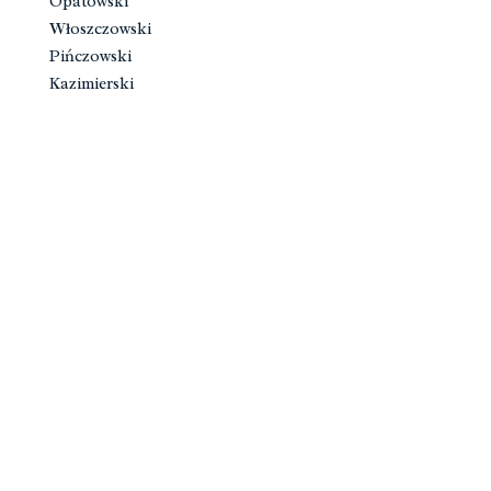
Opatowski
Włoszczowski
Pińczowski
Kazimierski