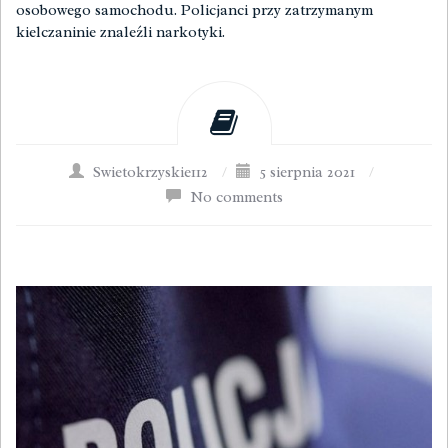
osobowego samochodu. Policjanci przy zatrzymanym
kielczaninie znaleźli narkotyki.
Swietokrzyskie112
/
5 sierpnia 2021
/
No comments