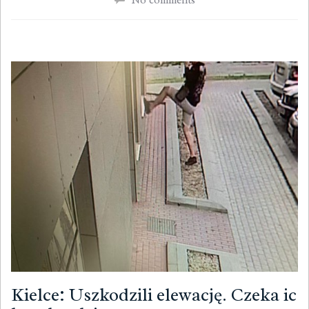
No comments
Kielce: Uszkodzili elewację. Czeka ic