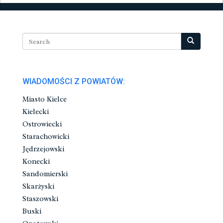
WIADOMOŚCI Z POWIATÓW:
Miasto Kielce
Kielecki
Ostrowiecki
Starachowicki
Jędrzejowski
Konecki
Sandomierski
Skarżyski
Staszowski
Buski