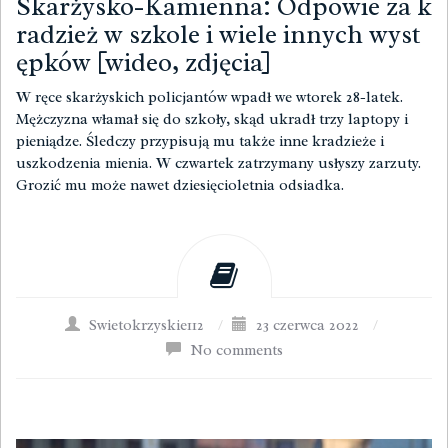
Skarżysko-Kamienna: Odpowie za k
radzież w szkole i wiele innych wyst
ępków [wideo, zdjęcia]
W ręce skarżyskich policjantów wpadł we wtorek 28-latek.
Mężczyzna włamał się do szkoły, skąd ukradł trzy laptopy i
pieniądze. Śledczy przypisują mu także inne kradzieże i
uszkodzenia mienia. W czwartek zatrzymany usłyszy zarzuty.
Grozić mu może nawet dziesięcioletnia odsiadka.
Swietokrzyskie112
/
23 czerwca 2022
/
No comments