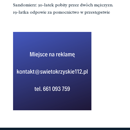
Sandomierz: 30-latek pobity przez dwóch mężczyzn.
19-latka odpowie za pomocnictwo w przestępstwie