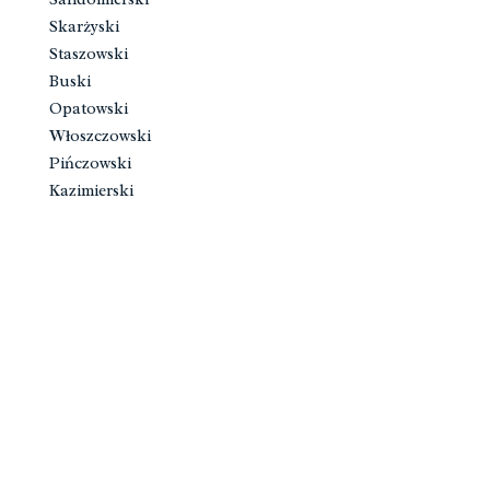
Skarżyski
Staszowski
Buski
Opatowski
Włoszczowski
Pińczowski
Kazimierski