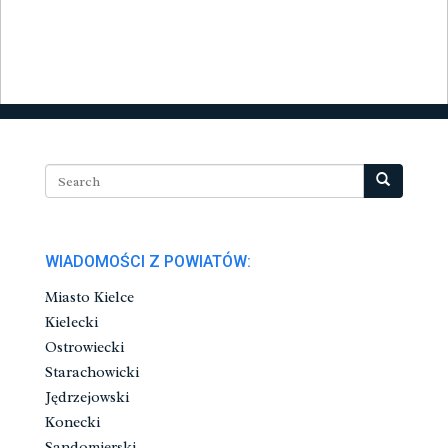
WIADOMOŚCI Z POWIATÓW:
Miasto Kielce
Kielecki
Ostrowiecki
Starachowicki
Jędrzejowski
Konecki
Sandomierski