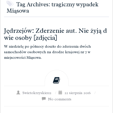
Tag Archives: tragiczny wypadek
Miąsowa
Jędrzejów: Zderzenie aut. Nie żyją d
wie osoby [zdjęcia]
W niedzielę po północy doszło do zderzenia dwóch
samochodów osobowych na drodze krajowej nr 7 w
miejscowości Miąsowa.
Swietokrzyskie112
/
22 sierpnia 2016
/
No comments