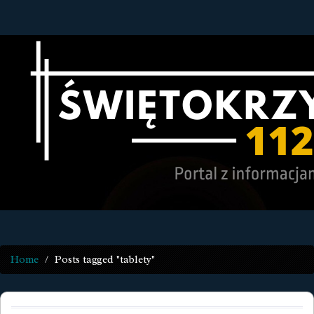
Home
Posts tagged "tablety"