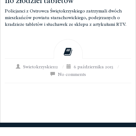
no złodziei tabletów
Policjanci z Ostrowca Świętokrzyskiego zatrzymali dwóch
mieszkańców powiatu starachowickiego, podejrzanych o
kradzieże tabletów i słuchawek ze sklepu z artykułami RTV.
Swietokrzyskie112
/
6 października 2015
/
No comments