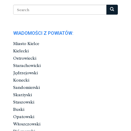
WIADOMOŚCI Z POWIATÓW:
Miasto Kielce
Kielecki
Ostrowiecki
Starachowicki
Jędrzejowski
Konecki
Sandomierski
Skarżyski
Staszowski
Buski
Opatowski
Włoszczowski