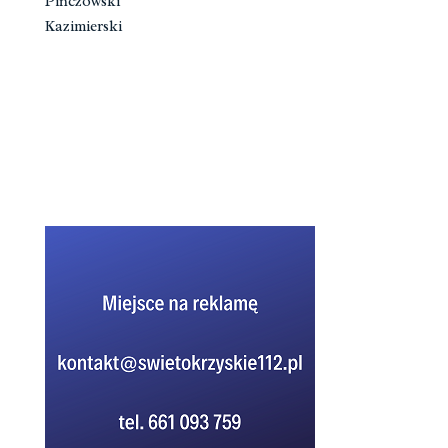
Pińczowski
Kazimierski